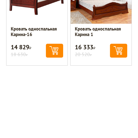
Кровать односпальная
Кровать односпальная
Карина-16
Карина 1
14 829
16 333
Р
Р
18 630
20 520
Р
Р