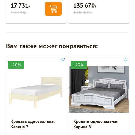
17 731
135 670
Р
Р
19 448
148 801
Р
Р
Вам также может понравиться:
-20%
-20%
Кровать односпальная
Кровать односпальная
Карина 7
Карина 6