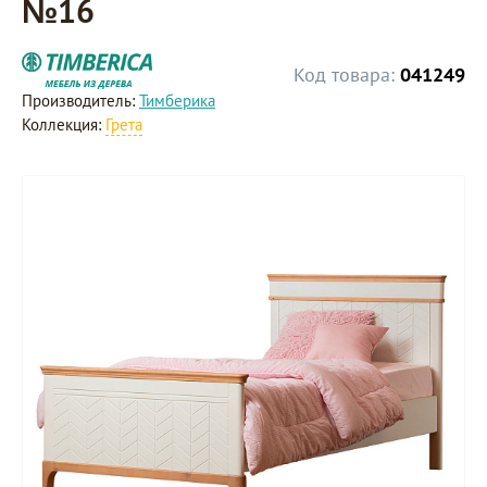
№16
Код товара:
041249
Производитель:
Тимберика
Коллекция:
Грета