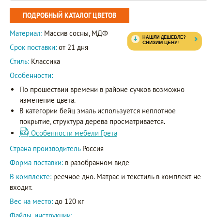
ПОДРОБНЫЙ КАТАЛОГ ЦВЕТОВ
Материал:
Массив сосны, МДФ
Срок поставки:
от 21 дня
Стиль:
Классика
Особенности:
По прошествии времени в районе сучков возможно
изменение цвета.
В категории бейц эмаль используется неплотное
покрытие, структура дерева просматривается.
Особенности мебели Грета
Страна производитель
Россия
Форма поставки:
в разобранном виде
В комплекте:
реечное дно. Матрас и текстиль в комплект не
входит.
Вес на место:
до 120 кг
Файлы, инструкции: