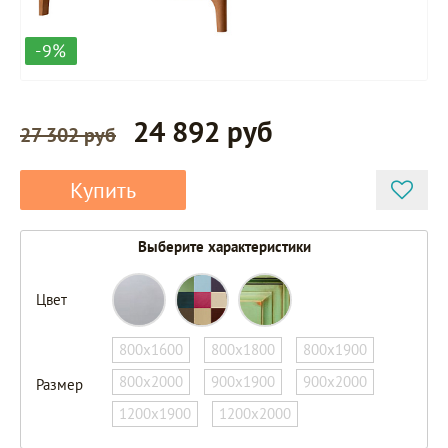
-9%
24 892 руб
27 302 руб
Купить
Выберите характеристики
Цвет
800х1600
800х1800
800х1900
800х2000
900х1900
900х2000
Размер
1200х1900
1200х2000