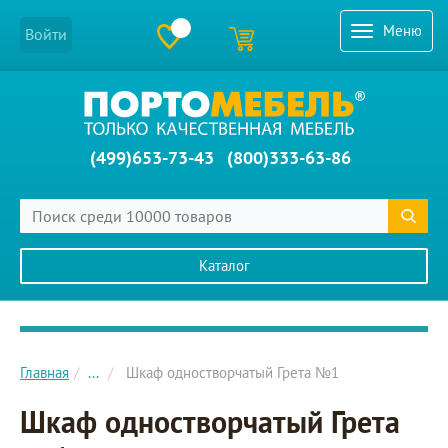
Меню
Войти
(499)653-73-43
(800)333-63-86
Каталог
Главное меню сайта
Главная
...
Шкаф одностворчатый Грета №1
Шкаф одностворчатый Грета