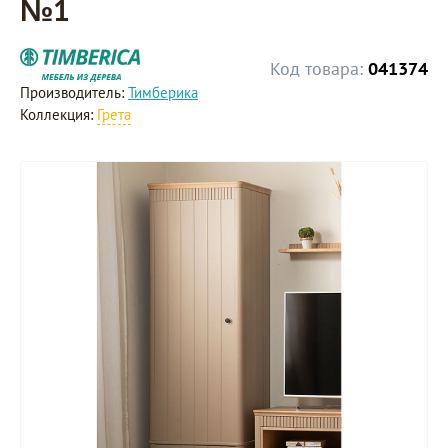
№1
Код товара:
041374
Производитель:
Тимберика
Коллекция:
Грета