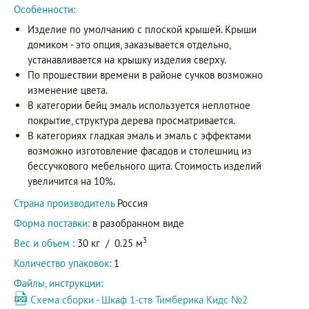
Особенности:
Изделие по умолчанию с плоской крышей. Крыши
домиком - это опция, заказывается отдельно,
устанавливается на крышку изделия сверху.
По прошествии времени в районе сучков возможно
изменение цвета.
В категории бейц эмаль используется неплотное
покрытие, структура дерева просматривается.
В категориях гладкая эмаль и эмаль с эффектами
возможно изготовление фасадов и столешниц из
бессучкового мебельного щита. Стоимость изделий
увеличится на 10%.
Страна производитель
Россия
Форма поставки:
в разобранном виде
3
Вес и объем :
30 кг
/
0.25 м
Количество упаковок:
1
Файлы, инструкции:
Схема сборки - Шкаф 1-ств Тимберика Кидс №2