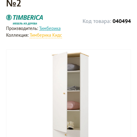
№2
Код товара:
040494
Производитель:
Тимберика
Коллекция:
Тимберика Кидс