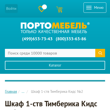
Меню
Войти
(499)653-73-43
(800)333-63-86
Каталог
Главное меню сайта
Главная
...
Шкаф 1-ств Тимберика Кидс №2
Шкаф 1-ств Тимберика Кидс