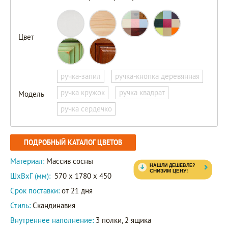
Цвет
ручка-запил
ручка-кнопка деревянная
ручка кружок
ручка квадрат
Модель
ручка сердечко
ПОДРОБНЫЙ КАТАЛОГ ЦВЕТОВ
Материал:
Массив сосны
ШxВxГ (мм):
570 x 1780 x 450
Срок поставки:
от 21 дня
Стиль:
Скандинавия
Внутреннее наполнение:
3 полки, 2 ящика