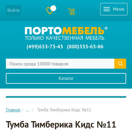
Меню
Войти
(499)653-73-43
(800)333-63-86
Каталог
Главное меню сайта
Главная
...
Тумба Тимберика Кидс №11
Тумба Тимберика Кидс №11