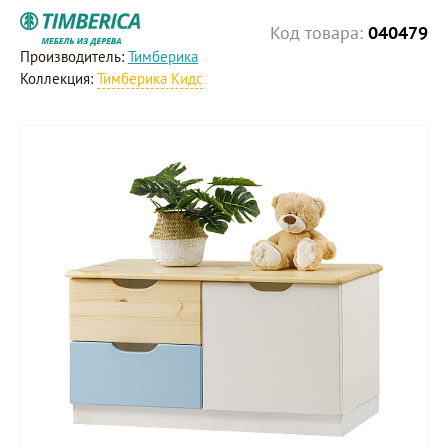
Код товара:
040479
Производитель:
Тимберика
Коллекция:
Тимберика Кидс