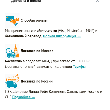
Доставка и оплата
Способы оплаты
Мы принимаем
онлайн-платежи
(Visa, MasterCard, МИР) и
безналичный перевод
.
Полная информация →
Доставка по Москве
Бесплатно
в пределах МКАД при заказе от 50 000 ₽.
Доставка от 3 дней, зависит от коллекции
Тарифы →
Доставка по России
ПЭК, Деловые Линии, Рейл Континент. Охватываем Россию и
СНГ.
Подробнее →