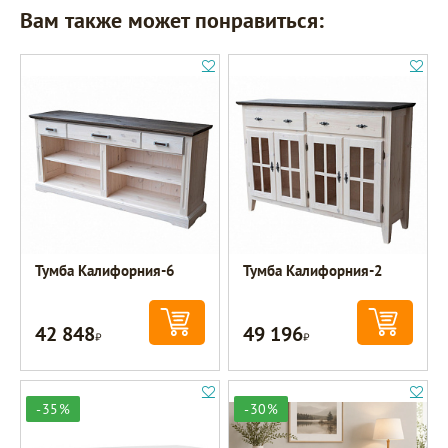
Вам также может понравиться:
Тумба Калифорния-6
Тумба Калифорния-2
42 848
49 196
Р
Р
-35%
-30%