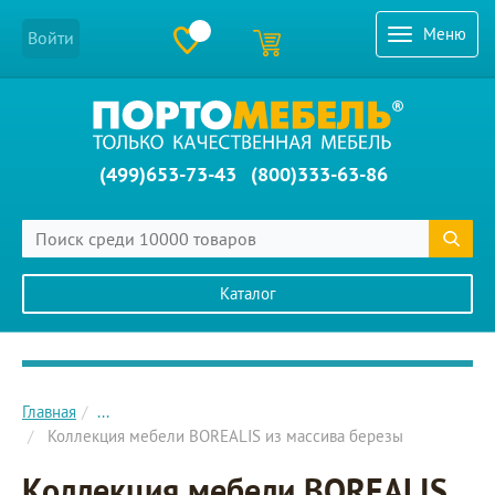
Меню
Войти
(499)653-73-43
(800)333-63-86
Каталог
Главное меню сайта
Главная
...
Коллекция мебели BOREALIS из массива березы
Коллекция мебели BOREALIS