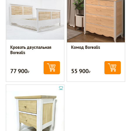
Кровать двуспальная
Комод Borealis
Borealis
77 900
55 900
Р
Р