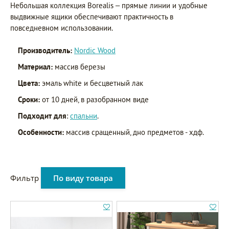
Небольшая коллекция Borealis – прямые линии и удобные
выдвижные ящики обеспечивают практичность в
повседневном использовании.
Производитель:
Nordic Wood
Материал:
массив березы
Цвета:
эмаль white и бесцветный лак
Сроки:
от 10 дней, в разобранном виде
Подходит для
:
спальни
.
Особенности:
массив сращенный, дно предметов - хдф.
Фильтр
По виду товара