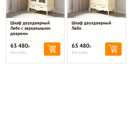
Шкаф двухдверный
Шкаф двухдверный
Лебо с зеркальными
Лебо
дверями
63 480
63 480
Р
Р
84 640
84 640
Р
Р