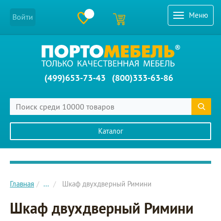
Меню
Войти
(499)653-73-43
(800)333-63-86
Каталог
Главное меню сайта
Главная
...
Шкаф двухдверный Римини
Шкаф двухдверный Римини