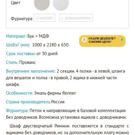
Цвет
стандарт
с доводчиками
Фурнитура
Материал:
Бук + МДФ
ШxВxГ (мм):
1000 x 2280 x 650
Срок поставки:
от 30 дней
Стиль:
Прованс
Внутреннее наполнение:
2 секции. 4 полки - в левой, штанга
для вешалок и полка - в правой, 2 ящика в нижней части
шкафа.
Особенности:
Эмаль фирмы Renner
Страна производитель
Россия
Фурнитура:
Петли и направляющие в базовой комплектации
без доводчиков. Возможна установка ящиков с доводчиками.
Шкаф двустворчатый Римини поставляется в стандарте с
ящиками без доводчиков, но за дополнительную плату можно