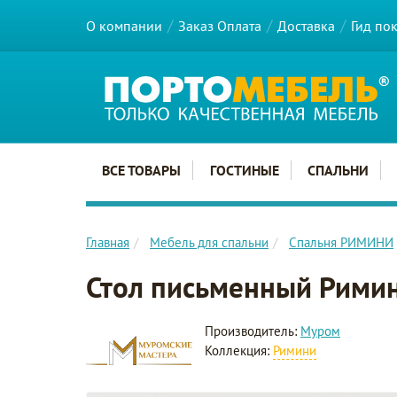
О компании
Заказ Оплата
Доставка
Гид по
Главное меню сайта
ВСЕ ТОВАРЫ
ГОСТИНЫЕ
СПАЛЬНИ
Главная
Мебель для спальни
Спальня РИМИНИ
Стол письменный Рими
Производитель:
Муром
Коллекция:
Римини