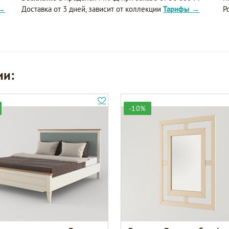
 →
Доставка от 3 дней, зависит от коллекции
Тарифы →
Р
ии:
-10%