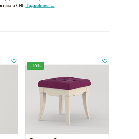
оссию и СНГ.
Подробнее →
-10%