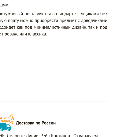
ками.
отумбовый поставляется в стандарте с ящиками без
ьную плату можно приобрести предмет с доводчиками
одойдет как под минималистичный дизайн, так и под
 прованс или классика.
Доставка по России
ЭК, Деловые Линии, Рейл Континент. Охватываем