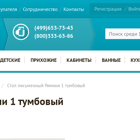
Регистрация
Войт
купателя
Сотрудничество
Контакты
(499)653-73-43
(800)333-63-86
ДЕТСКИЕ
ПРИХОЖИЕ
КАБИНЕТЫ
ВАННЫЕ
КУХ
Стол письменный Римини 1 тумбовый
ни 1 тумбовый