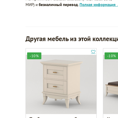
МИР) и
безналичный перевод
.
Полная информация
Другая мебель из этой коллекц
-10%
-10%