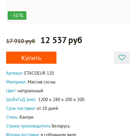
-30%
12 537 руб
17 910 руб
Купить
Артикул:
ETACOEUR 120
Материал:
Массив сосны
Цвет:
натуральный
ШxВxГxД (мм):
1200 x 280 x 200 x 200
Срок поставки:
от 10 дней
Стиль:
Кантри
Страна производитель
Беларусь
Форма поставки:
в собранном виде