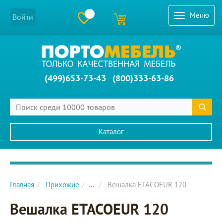
Меню
Войти
(499)653-73-43
(800)333-63-86
Каталог
Главное меню сайта
Главная
Прихожие
...
Вешалка ETACOEUR 120
Вешалка ETACOEUR 120