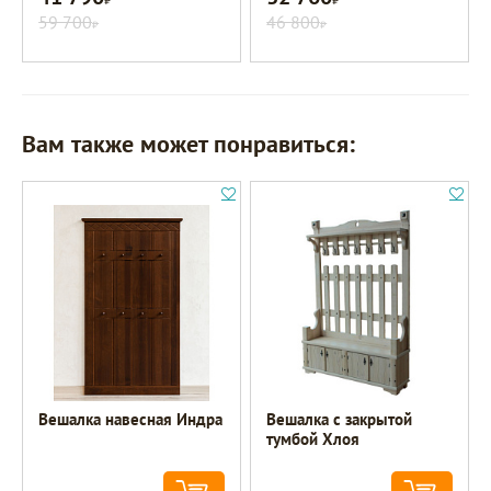
59 700
46 800
Р
Р
Вам также может понравиться:
Вешалка навесная Индра
Вешалка с закрытой
тумбой Хлоя