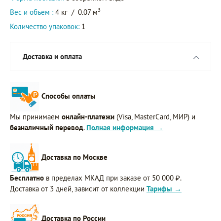
3
Вес и объем :
4 кг
/
0.07 м
Количество упаковок:
1
Доставка и оплата
Способы оплаты
Мы принимаем
онлайн-платежи
(Visa, MasterCard, МИР) и
безналичный перевод
.
Полная информация →
Доставка по Москве
Бесплатно
в пределах МКАД при заказе от 50 000 ₽.
Доставка от 3 дней, зависит от коллекции
Тарифы →
Доставка по России