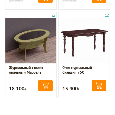
33 690
33 120
Р
Р
Журнальный столик
Стол журнальный
овальный Марсель
Скандия 750
18 100
13 400
Р
Р