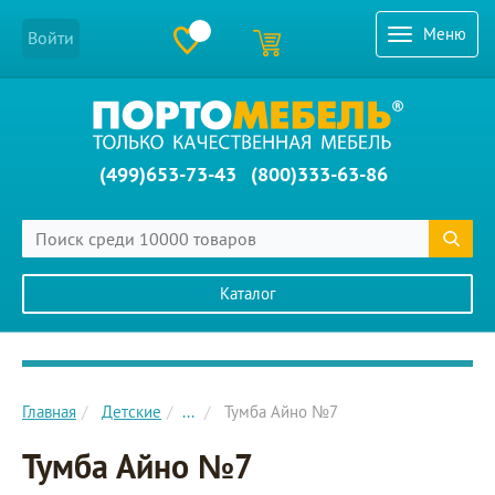
Меню
Войти
(499)653-73-43
(800)333-63-86
Каталог
Главное меню сайта
Главная
Детские
...
Тумба Айно №7
Тумба Айно №7