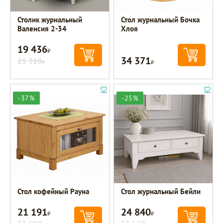
Столик журнальный
Стол журнальный Бочка
Валенсия 2-34
Хлоя
19 436
Р
34 371
21 318
Р
Р
-37%
-25%
Стол кофейный Рауна
Стол журнальный Бейли
21 191
24 840
Р
Р