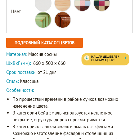
Цвет
ПОДРОБНЫЙ КАТАЛОГ ЦВЕТОВ
Материал:
Массив сосны
ШxВxГ (мм):
660 x 500 x 660
Срок поставки:
от 21 дня
Стиль:
Классика
Особенности:
По прошествии времени в районе сучков возможно
изменение цвета.
В категории бейц эмаль используется неплотное
покрытие, структура дерева просматривается.
В категориях гладкая эмаль и эмаль с эффектами
возможно изготовление фасадов и столешниц из