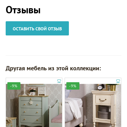
Отзывы
ОСТАВИТЬ СВОЙ ОТЗЫВ
Другая мебель из этой коллекции:
-9%
-9%