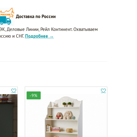
Доставка по России
ЭК, Деловые Линии, Рейл Континент. Охватываем
оссию и СНГ.
Подробнее →
-9%