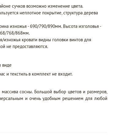
айоне сучков возможно изменение цвета.
ользуется неплотное покрытие, структура дерева
рина изножья - 690/790/890мм. Высота изголовья -
668/768/868мм.
я/изножья кровати видны головки винтов для
ой не предоставляются.
 виде
ас и текстиль в комплект не входит.
 массива сосны. Большой выбор цветов и размеров,
иверсальным и очень удобным решением для любой