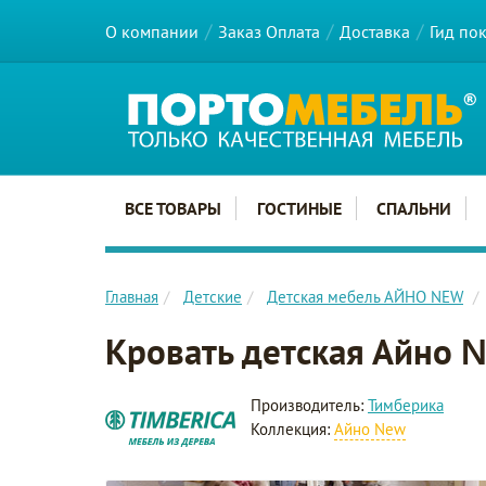
О компании
Заказ Оплата
Доставка
Гид по
Главное меню сайта
ВСЕ ТОВАРЫ
ГОСТИНЫЕ
СПАЛЬНИ
Главная
Детские
Детская мебель АЙНО NEW
Кровать детская Айно 
Производитель:
Тимберика
Коллекция:
Айно New