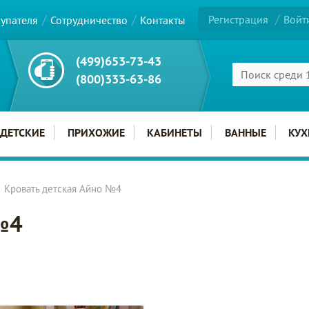
Регистрация
Войт
купателя
Сотрудничество
Контакты
(499)653-73-43
(800)333-63-86
ДЕТСКИЕ
ПРИХОЖИЕ
КАБИНЕТЫ
ВАННЫЕ
КУХ
Кровать детская Айно №4
№4