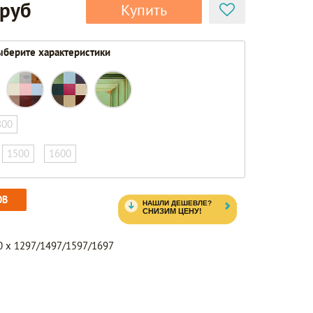
 руб
Купить
берите характеристики
800
1500
1600
ОВ
 x 1297/1497/1597/1697