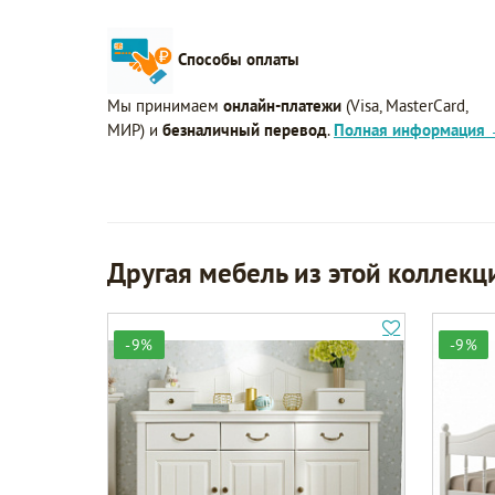
Способы оплаты
Мы принимаем
онлайн-платежи
(Visa, MasterCard,
МИР) и
безналичный перевод
.
Полная информация
Другая мебель из этой коллекц
-9%
-9%