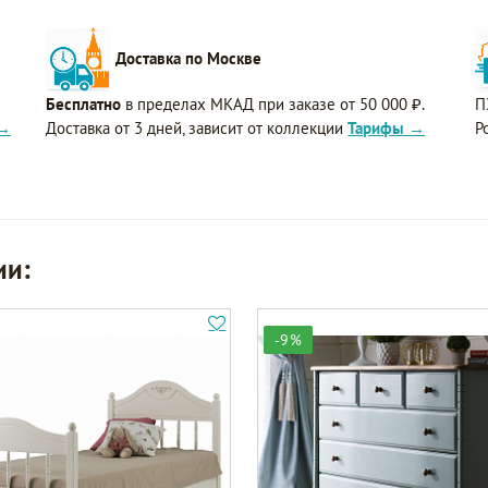
Доставка по Москве
Бесплатно
в пределах МКАД при заказе от 50 000 ₽.
П
 →
Доставка от 3 дней, зависит от коллекции
Тарифы →
Р
ии:
-9%