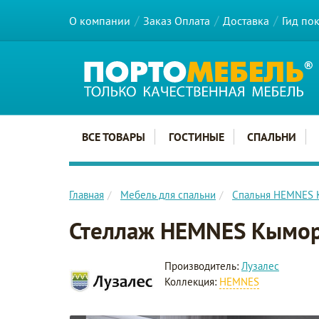
О компании
Заказ Оплата
Доставка
Гид по
Главное меню сайта
ВСЕ ТОВАРЫ
ГОСТИНЫЕ
СПАЛЬНИ
Главная
Мебель для спальни
Спальня HEMNES
Стеллаж HEMNES Кымо
Производитель:
Лузалес
Коллекция:
HEMNES