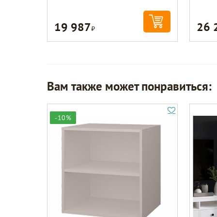
19 987
26 
Р
Вам также может понравиться:
-10%