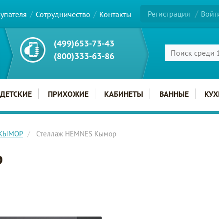
Регистрация
Войт
купателя
Сотрудничество
Контакты
(499)653-73-43
(800)333-63-86
ДЕТСКИЕ
ПРИХОЖИЕ
КАБИНЕТЫ
ВАННЫЕ
КУХ
 КЫМОР
Стеллаж HEMNES Кымор
р