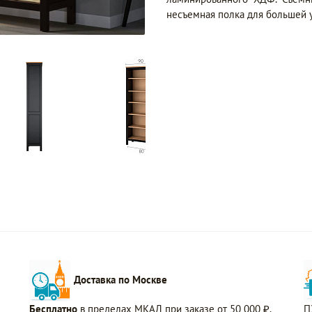
несъемная полка для большей у
Доставка по Москве
Бесплатно
в пределах МКАД при заказе от 50 000 ₽.
П