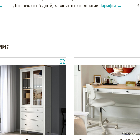
 →
Доставка от 3 дней, зависит от коллекции
Тарифы →
Р
ии: