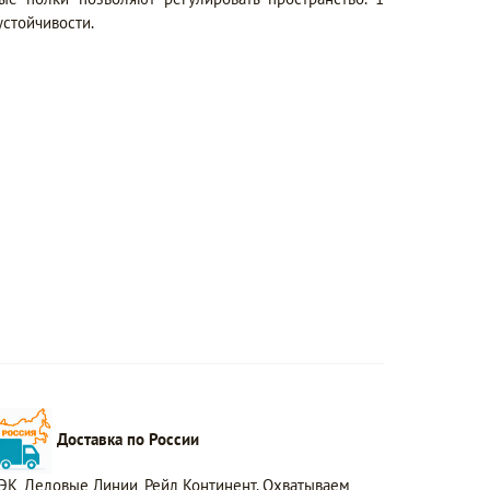
стойчивости.
Доставка по России
ЭК, Деловые Линии, Рейл Континент. Охватываем