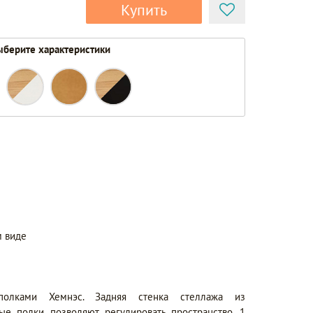
Купить
берите характеристики
 виде
олками Хемнэс. Задняя стенка стеллажа из
е полки позволяют регулировать пространство. 1