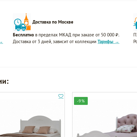
Доставка по Москве
Бесплатно
в пределах МКАД при заказе от 50 000 ₽.
П
 →
Доставка от 3 дней, зависит от коллекции
Тарифы →
Р
ии:
-9%