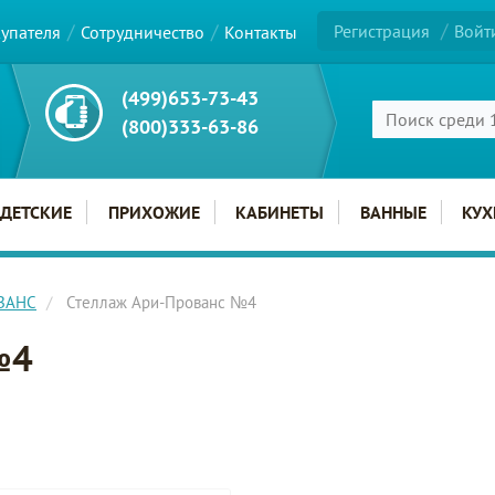
Регистрация
Войт
купателя
Сотрудничество
Контакты
(499)653-73-43
(800)333-63-86
ДЕТСКИЕ
ПРИХОЖИЕ
КАБИНЕТЫ
ВАННЫЕ
КУХ
ОВАНС
Стеллаж Ари-Прованс №4
№4