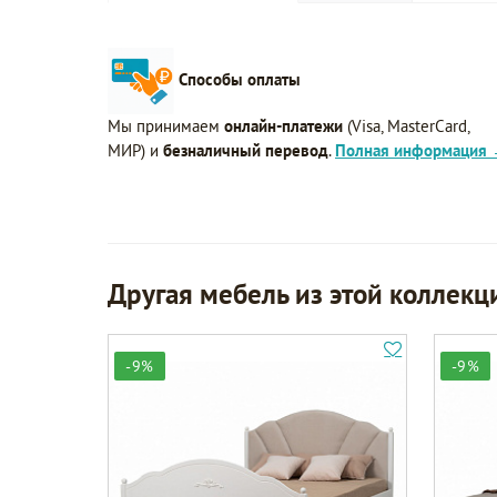
Способы оплаты
Мы принимаем
онлайн-платежи
(Visa, MasterCard,
МИР) и
безналичный перевод
.
Полная информация
Другая мебель из этой коллекц
-9%
-9%