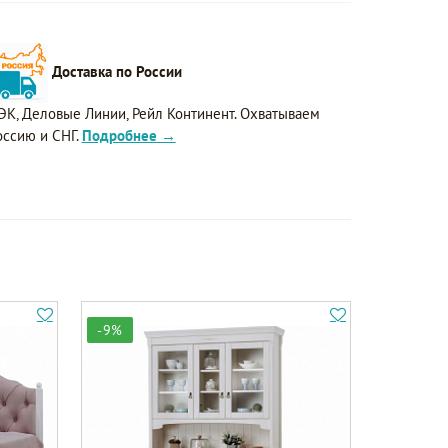
Доставка по России
ЭК, Деловые Линии, Рейл Континент. Охватываем
оссию и СНГ.
Подробнее →
-9%