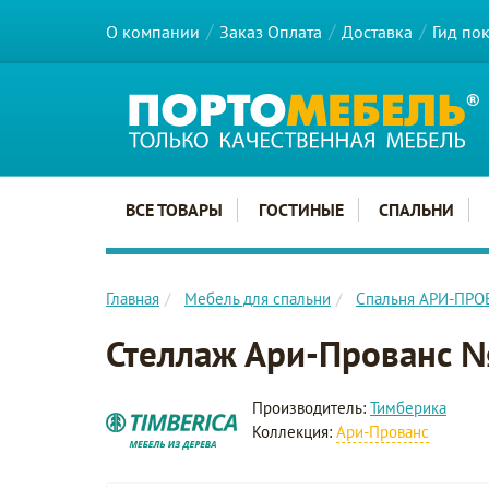
О компании
Заказ Оплата
Доставка
Гид по
Главное меню сайта
ВСЕ ТОВАРЫ
ГОСТИНЫЕ
СПАЛЬНИ
Главная
Мебель для спальни
Спальня АРИ-ПР
Стеллаж Ари-Прованс 
Производитель:
Тимберика
Коллекция:
Ари-Прованс