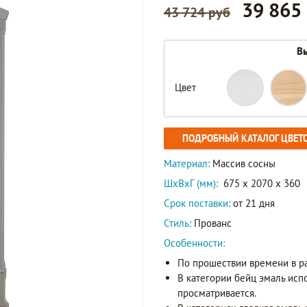
39 865
43 724 руб
Вы
Цвет
ПОДРОБНЫЙ КАТАЛОГ ЦВЕТ
Материал:
Массив сосны
ШxВxГ (мм):
675 x 2070 x 360
Срок поставки:
от 21 дня
Стиль:
Прованс
Особенности:
По прошествии времени в р
В категории бейц эмаль исп
просматривается.