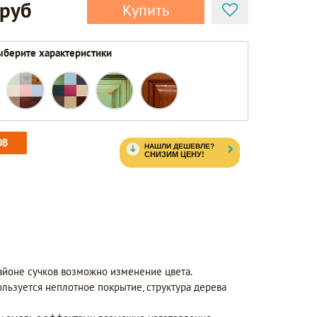
 руб
Купить
берите характеристики
ОВ
айоне сучков возможно изменение цвета.
ользуется неплотное покрытие, структура дерева