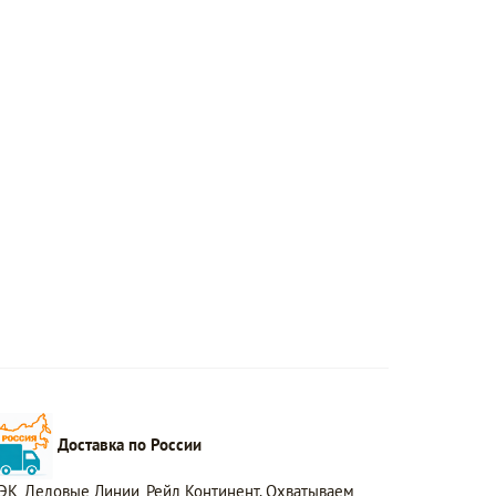
Доставка по России
ЭК, Деловые Линии, Рейл Континент. Охватываем