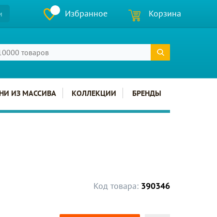
Избранное
Корзина
и
НИ ИЗ МАССИВА
КОЛЛЕКЦИИ
БРЕНДЫ
Код товара:
390346