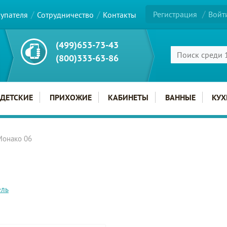
Регистрация
Войт
купателя
Сотрудничество
Контакты
(499)653-73-43
(800)333-63-86
ДЕТСКИЕ
ПРИХОЖИЕ
КАБИНЕТЫ
ВАННЫЕ
КУХ
Монако 06
ель