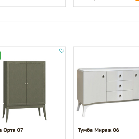
а Орта 07
Тумба Мираж 06