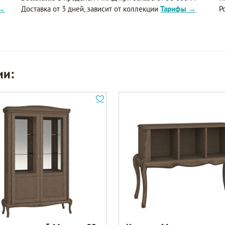
 →
Доставка от 3 дней, зависит от коллекции
Тарифы →
Р
ии: