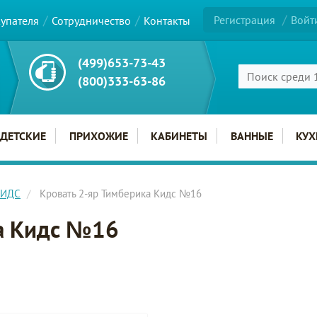
Регистрация
Войт
купателя
Сотрудничество
Контакты
(499)653-73-43
(800)333-63-86
ДЕТСКИЕ
ПРИХОЖИЕ
КАБИНЕТЫ
ВАННЫЕ
КУХ
КИДС
Кровать 2-яр Тимберика Кидс №16
ка Кидс №16