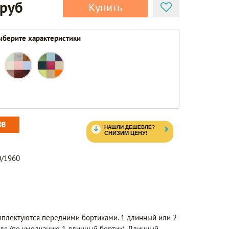
 руб
Купить
берите характеристики
ОВ
0/1960
мплектуются передними бортиками. 1 длинный или 2
еля (по умолчанию 1 длинный бортик). Длинный