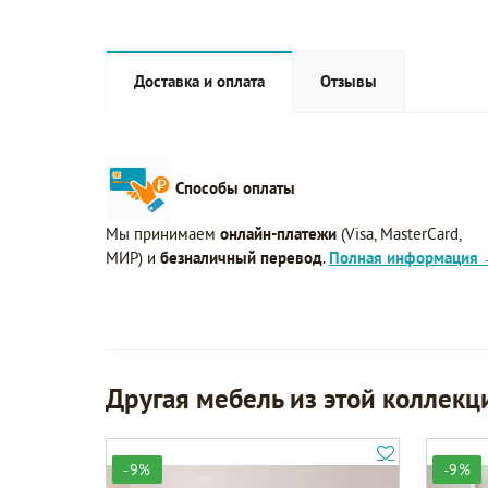
Доставка и оплата
Отзывы
Способы оплаты
Мы принимаем
онлайн-платежи
(Visa, MasterCard,
МИР) и
безналичный перевод
.
Полная информация
Другая мебель из этой коллекц
-9%
-9%