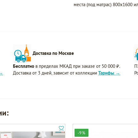
места (под матрас) 800х1600 и
Доставка по Москве
Бесплатно
в пределах МКАД при заказе от 50 000 ₽.
П
 →
Доставка от 3 дней, зависит от коллекции
Тарифы →
Р
ии:
-9%