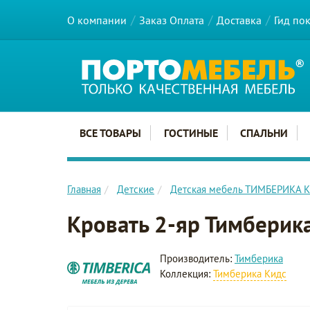
О компании
Заказ Оплата
Доставка
Гид по
Главное меню сайта
ВСЕ ТОВАРЫ
ГОСТИНЫЕ
СПАЛЬНИ
Главная
Детские
Детская мебель ТИМБЕРИКА 
Кровать 2-яр Тимбери
Производитель:
Тимберика
Коллекция:
Тимберика Кидс