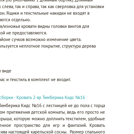
слева, так и справа, так как сверловка для установки
он. Ящики и текстильные накидки не входят в
аются отдельно.
я/изножья кровати видны головки винтов для
ой не предоставляются.
айоне сучков возможно изменение цвета.
ользуется неплотное покрытие, структура дерева
 виде
ас и текстиль в комплект не входит.
сборки - Кровать 2-яр Тимберика Кидс №16
Тимберика Кидс №16 с лестницей не до пола с торца
ом притяжения детской комнаты, ведь его просто не
 крыша, которую можно доплнить текстилем, удобные
енное пространство для игр и фантазий. Кровать
сива настоящей карельской сосны. Размер спального