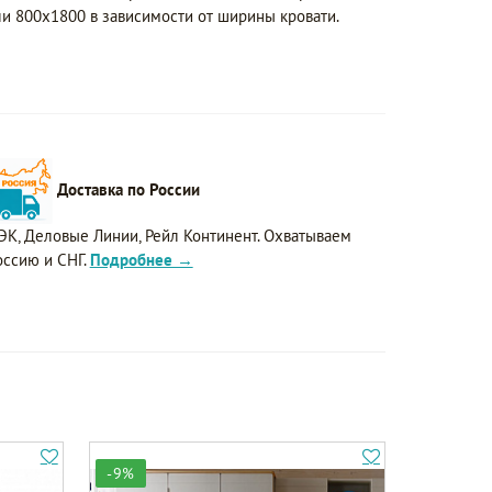
ли 800х1800 в зависимости от ширины кровати.
Доставка по России
ЭК, Деловые Линии, Рейл Континент. Охватываем
оссию и СНГ.
Подробнее →
-9%