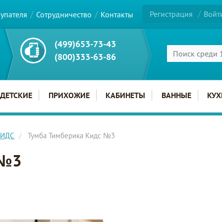
Регистрация
Войт
купателя
Сотрудничество
Контакты
(499)653-73-43
(800)333-63-86
ДЕТСКИЕ
ПРИХОЖИЕ
КАБИНЕТЫ
ВАННЫЕ
КУХ
КИДС
Тумба Тимберика Кидс №3
 №3