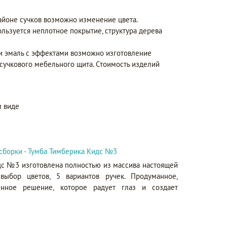
айоне сучков возможно изменение цвета.
ользуется неплотное покрытие, структура дерева
 и эмаль с эффектами возможно изготовление
сучкового мебельного щита. Стоимость изделий
 виде
сборки - Тумба Тимберика Кидс №3
дс №3 изготовлена полностью из массива настоящей
выбор цветов, 5 вариантов ручек. Продуманное,
енное решение, которое радует глаз и создает