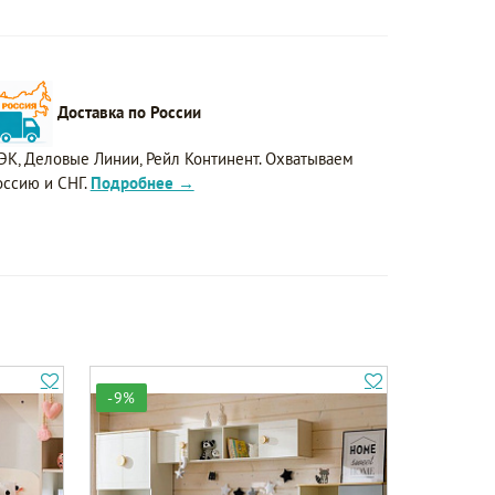
Доставка по России
ЭК, Деловые Линии, Рейл Континент. Охватываем
оссию и СНГ.
Подробнее →
-9%