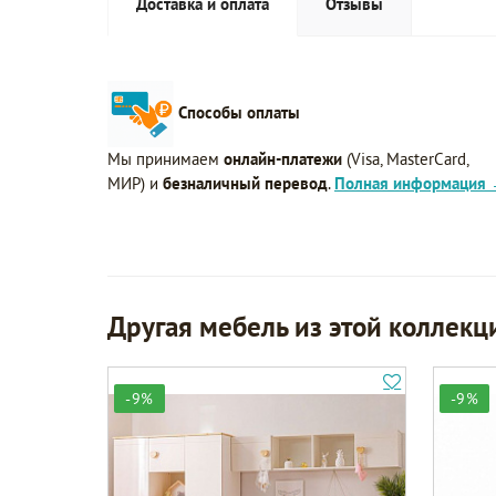
Доставка и оплата
Отзывы
Способы оплаты
Мы принимаем
онлайн-платежи
(Visa, MasterCard,
МИР) и
безналичный перевод
.
Полная информация
Другая мебель из этой коллекц
-9%
-9%