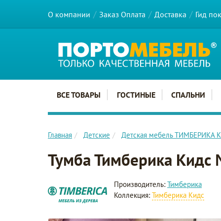
О компании
Заказ Оплата
Доставка
Гид по
Главное меню сайта
ВСЕ ТОВАРЫ
ГОСТИНЫЕ
СПАЛЬНИ
Главная
Детские
Детская мебель ТИМБЕРИКА 
Тумба Тимберика Кидс
Производитель:
Тимберика
Коллекция:
Тимберика Кидс