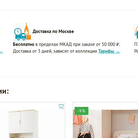
Доставка по Москве
Бесплатно
в пределах МКАД при заказе от 50 000 ₽.
П
 →
Доставка от 3 дней, зависит от коллекции
Тарифы →
Р
ии:
-9%