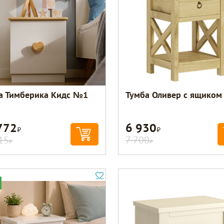
а Тимберика Кидс №1
Тумба Оливер с ящиком
772
6 930
Р
Р
15
7 700
Р
Р