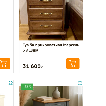
Тумба прикроватная Марсель
3 ящика
31 600
Р
-22%