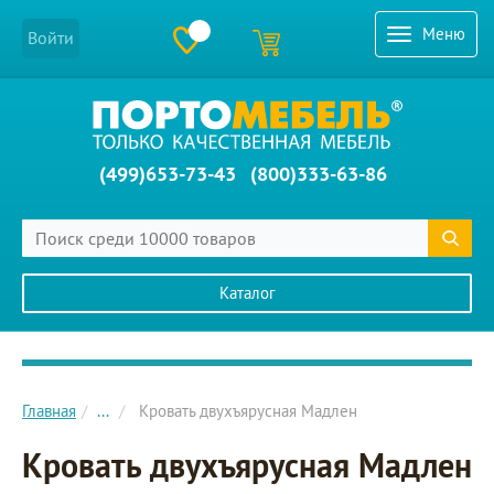
Меню
Войти
(499)653-73-43
(800)333-63-86
Каталог
Главное меню сайта
Главная
...
Кровать двухъярусная Мадлен
Кровать двухъярусная Мадлен