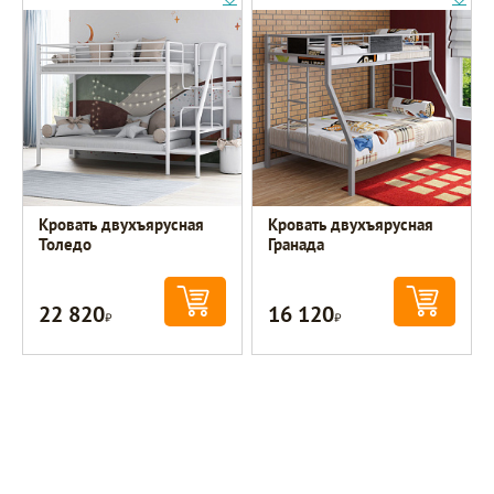
Кровать двухъярусная
Кровать двухъярусная
Толедо
Гранада
22 820
16 120
Р
Р