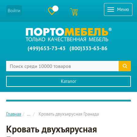
Меню
Войти
(499)653-73-43
(800)333-63-86
Каталог
Главное меню сайта
Главная
...
Кровать двухъярусная Гранада
Кровать двухъярусная