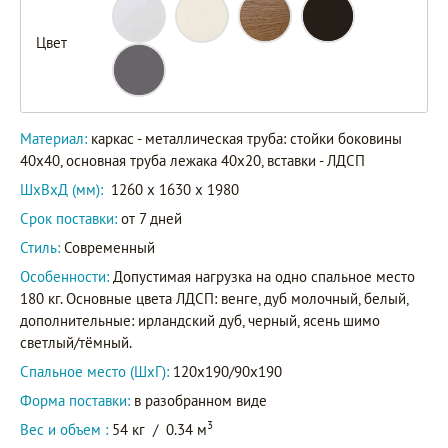
Цвет
Материал:
каркас - металлическая труба: стойки боковины
40х40, основная труба лежака 40х20, вставки - ЛДСП
ШxВxД (мм):
1260 x 1630 x 1980
Срок поставки:
от 7 дней
Стиль:
Современный
Особенности:
Допустимая нагрузка на одно спальное место
180 кг. Основные цвета ЛДСП: венге, дуб молочный, белый,
дополнительные: ирландский дуб, черный, ясень шимо
светлый/тёмный.
Спальное место (ШхГ):
120х190/90х190
Форма поставки:
в разобранном виде
3
Вес и объем :
54 кг
/
0.34 м