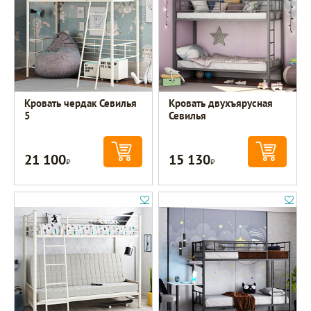
Кровать чердак Севилья
Кровать двухъярусная
5
Севилья
21 100
15 130
Р
Р