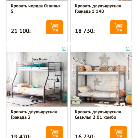
Кровать чердак Севилья
Кровать двухъярусная
5
Гранада 1 140
21 100
18 730
Р
Р
Кровать двухъярусная
Кровать двухъярусная
Гранада 3
Севилья 2.01 комбо
19 420
16 730
Р
Р