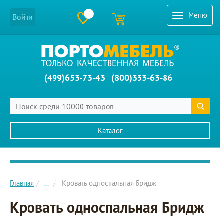
Меню
Войти
(499)653-73-43
(800)333-63-86
Каталог
Главное меню сайта
Главная
...
Кровать односпальная Бридж
Кровать односпальная Бридж