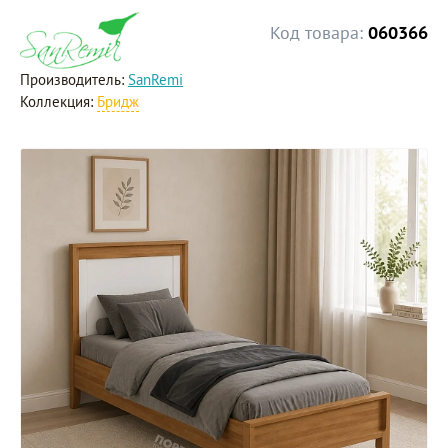
Код товара:
060366
Производитель:
SanRemi
Коллекция:
Бридж