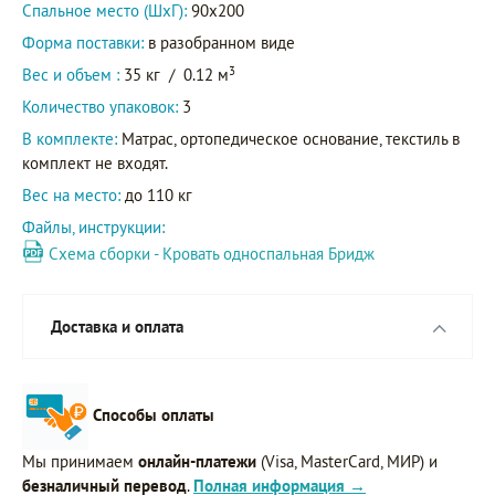
Спальное место (ШхГ):
90х200
Форма поставки:
в разобранном виде
3
Вес и объем :
35 кг
/
0.12 м
Количество упаковок:
3
В комплекте:
Матрас, ортопедическое основание, текстиль в
комплект не входят.
Вес на место:
до 110 кг
Файлы, инструкции:
Схема сборки - Кровать односпальная Бридж
Доставка и оплата
Способы оплаты
Мы принимаем
онлайн-платежи
(Visa, MasterCard, МИР) и
безналичный перевод
.
Полная информация →