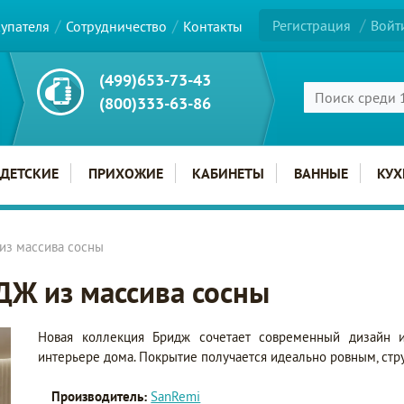
Регистрация
Войт
купателя
Сотрудничество
Контакты
(499)653-73-43
(800)333-63-86
ДЕТСКИЕ
ПРИХОЖИЕ
КАБИНЕТЫ
ВАННЫЕ
КУХ
из массива сосны
Ж из массива сосны
Новая коллекция Бридж сочетает современный дизайн и
интерьере дома. Покрытие получается идеально ровным, стру
Производитель:
SanRemi