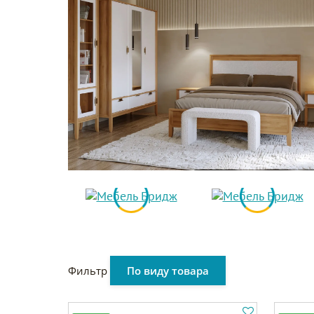
Фильтр
По виду товара