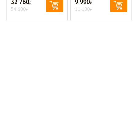
32 760
9 990
Р
Р
54 600
11 100
Р
Р