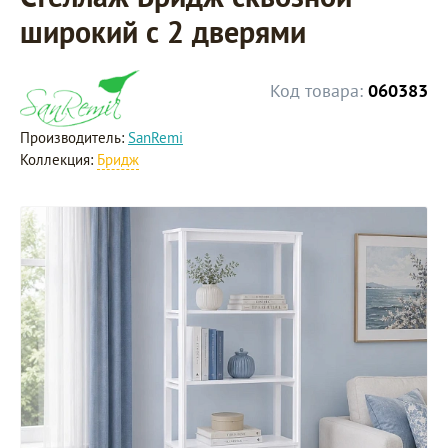
широкий с 2 дверями
Код товара:
060383
Производитель:
SanRemi
Коллекция:
Бридж