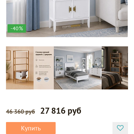
-40%
27 816 руб
46 360 руб
Купить