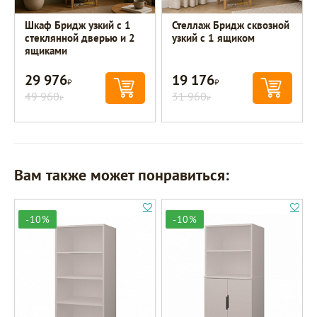
Шкаф Бридж узкий с 1
Стеллаж Бридж сквозной
стеклянной дверью и 2
узкий с 1 ящиком
ящиками
29 976
19 176
Р
Р
49 960
31 960
Р
Р
Вам также может понравиться:
-10%
-10%