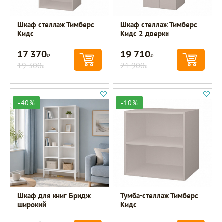
Шкаф стеллаж Тимберс
Шкаф стеллаж Тимберс
Кидс
Кидс 2 дверки
17 370
19 710
Р
Р
19 300
21 900
Р
Р
-40%
-10%
Шкаф для книг Бридж
Тумба-стеллаж Тимберс
широкий
Кидс