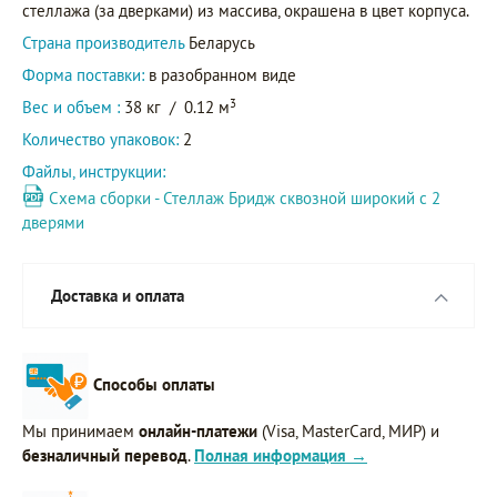
стеллажа (за дверками) из массива, окрашена в цвет корпуса.
Страна производитель
Беларусь
Форма поставки:
в разобранном виде
3
Вес и объем :
38 кг
/
0.12 м
Количество упаковок:
2
Файлы, инструкции:
Схема сборки - Стеллаж Бридж сквозной широкий с 2
дверями
Доставка и оплата
Способы оплаты
Мы принимаем
онлайн-платежи
(Visa, MasterCard, МИР) и
безналичный перевод
.
Полная информация →