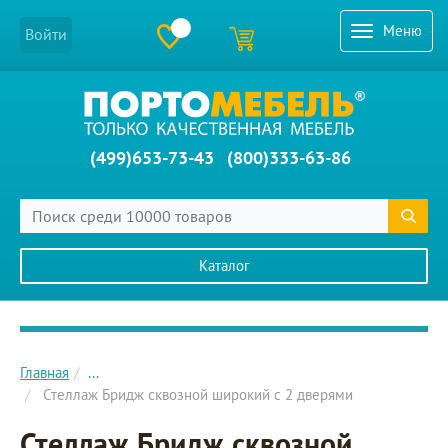
Меню
Войти
(499)653-73-43
(800)333-63-86
Каталог
Главное меню сайта
Главная
...
Стеллаж Бридж сквозной широкий с 2 дверями
Стеллаж Бридж сквозной