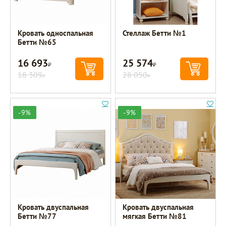
Кровать односпальная
Стеллаж Бетти №1
Бетти №65
16 693
25 574
Р
Р
18 309
28 050
Р
Р
-9%
-9%
Кровать двуспальная
Кровать двуспальная
Бетти №77
мягкая Бетти №81