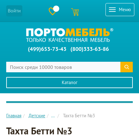
Меню
Войти
(499)653-73-43
(800)333-63-86
Каталог
Главное меню сайта
Главная
Детские
...
Тахта Бетти №3
Тахта Бетти №3