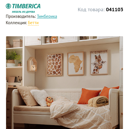
Код товара:
041103
Производитель:
Тимберика
Коллекция:
Бетти