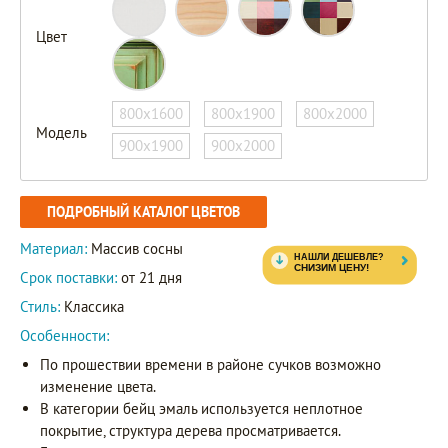
Цвет
800х1600
800х1900
800х2000
Модель
900х1900
900х2000
ПОДРОБНЫЙ КАТАЛОГ ЦВЕТОВ
Материал:
Массив сосны
Срок поставки:
от 21 дня
Стиль:
Классика
Особенности:
По прошествии времени в районе сучков возможно
изменение цвета.
В категории бейц эмаль используется неплотное
покрытие, структура дерева просматривается.