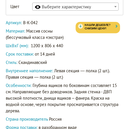
Цвет
Выберите характеристику
Артикул:
В-К-042
Материал:
Массив сосны
(бессучковый класса «экстра»)
ШxВxГ (мм):
1200 x 806 x 440
Срок поставки:
от 14 дней
Стиль:
Скандинавский
Внутреннее наполнение:
Левая секция — полка (2 шт.).
Правая секция — полка (2 шт.)
Особенности:
Глубина ящиков по боковинам составляет 15
см. Направляющие без доводчиков. Задняя стенка - ДВП
высокой плотности, днища ящиков – фанера. Краска на
водной основе, через покрытие просматривается структура
дерева.
Страна производитель
Россия
Форма поставки:
в разобранном виде