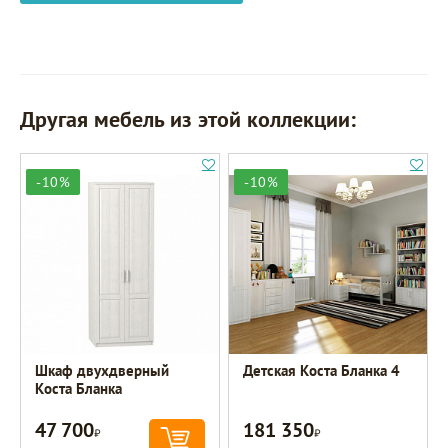
Другая мебель из этой коллекции:
-10%
-10%
Шкаф двухдверный
Детская Коста Бланка 4
Коста Бланка
47 700
181 350
Р
Р