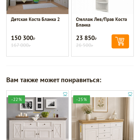
Детская Коста Бланка 2
Стеллаж Лев/Прав Коста
Бланка
150 300
23 850
Р
Р
167 000
26 500
Р
Р
Вам также может понравиться:
-22%
-25%