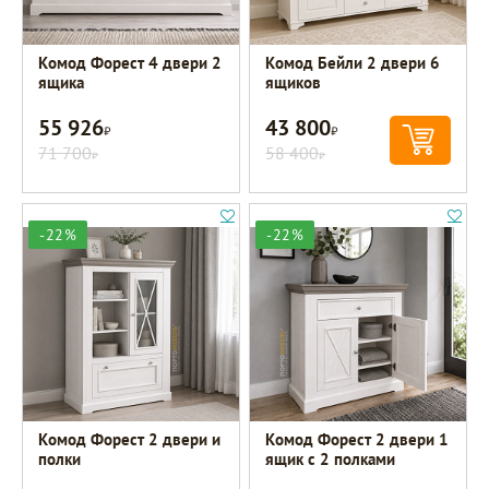
Комод Форест 4 двери 2
Комод Бейли 2 двери 6
ящика
ящиков
55 926
43 800
Р
Р
71 700
58 400
Р
Р
-22%
-22%
Комод Форест 2 двери и
Комод Форест 2 двери 1
полки
ящик с 2 полками