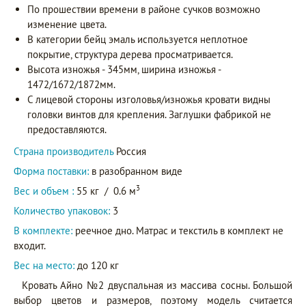
По прошествии времени в районе сучков возможно
изменение цвета.
В категории бейц эмаль используется неплотное
покрытие, структура дерева просматривается.
Высота изножья - 345мм, ширина изножья -
1472/1672/1872мм.
С лицевой стороны изголовья/изножья кровати видны
головки винтов для крепления. Заглушки фабрикой не
предоставляются.
Страна производитель
Россия
Форма поставки:
в разобранном виде
3
Вес и объем :
55 кг
/
0.6 м
Количество упаковок:
3
В комплекте:
реечное дно. Матрас и текстиль в комплект не
входит.
Вес на место:
до 120 кг
Кровать Айно №2 двуспальная из массива сосны. Большой
выбор цветов и размеров, поэтому модель считается