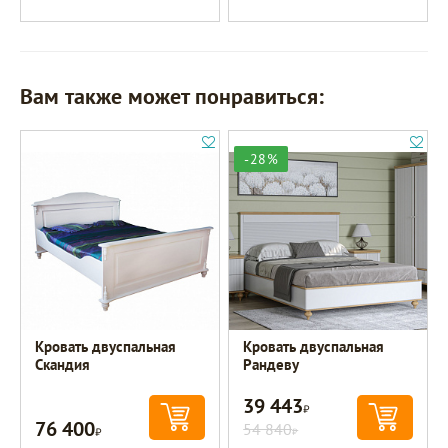
Вам также может понравиться:
-28%
Кровать двуспальная
Кровать двуспальная
Скандия
Рандеву
39 443
Р
76 400
Р
54 840
Р