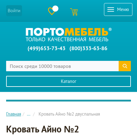
Меню
Войти
(499)653-73-43
(800)333-63-86
Каталог
Главное меню сайта
Главная
...
Кровать Айно №2 двуспальная
Кровать Айно №2