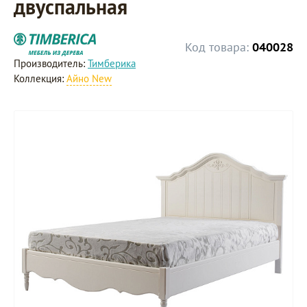
двуспальная
Код товара:
040028
Производитель:
Тимберика
Коллекция:
Айно New