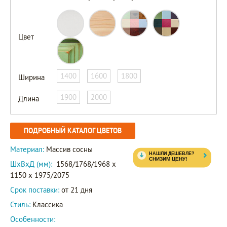
Цвет
1400
1600
1800
Ширина
1900
2000
Длина
ПОДРОБНЫЙ КАТАЛОГ ЦВЕТОВ
Материал:
Массив сосны
ШxВxД (мм):
1568/1768/1968 x
1150 x 1975/2075
Срок поставки:
от 21 дня
Стиль:
Классика
Особенности: