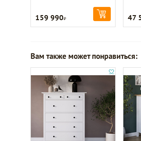
159 990
47 
Р
Вам также может понравиться: