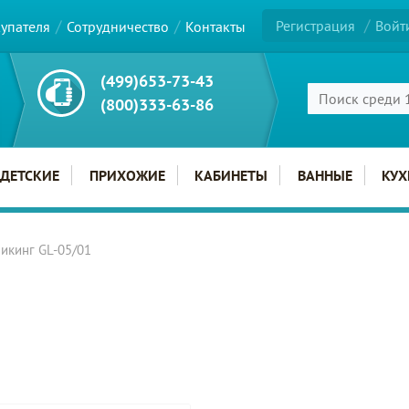
Регистрация
Войт
купателя
Сотрудничество
Контакты
(499)653-73-43
(800)333-63-86
ДЕТСКИЕ
ПРИХОЖИЕ
КАБИНЕТЫ
ВАННЫЕ
КУХ
икинг GL-05/01