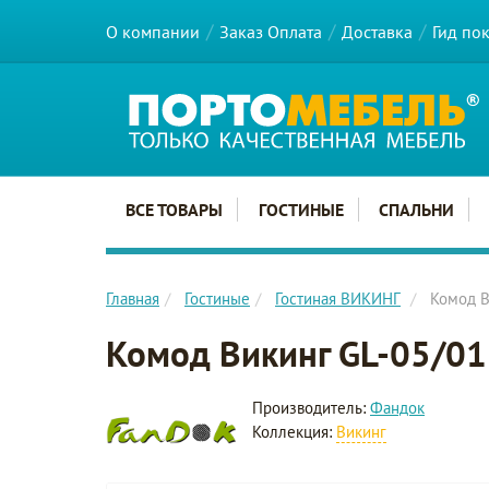
О компании
Заказ Оплата
Доставка
Гид по
Главное меню сайта
ВСЕ ТОВАРЫ
ГОСТИНЫЕ
СПАЛЬНИ
Главная
Гостиные
Гостиная ВИКИНГ
Комод В
Комод Викинг GL-05/01
Производитель:
Фандок
Коллекция:
Викинг