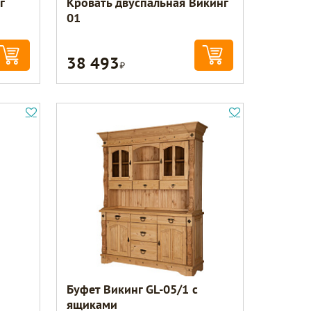
г
Кровать двуспальная Викинг
01
38 493
Р
Буфет Викинг GL-05/1 с
ящиками