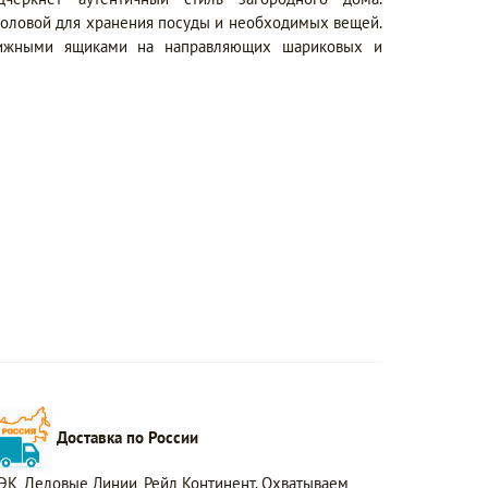
столовой для хранения посуды и необходимых вещей.
ижными ящиками на направляющих шариковых и
Доставка по России
ЭК, Деловые Линии, Рейл Континент. Охватываем