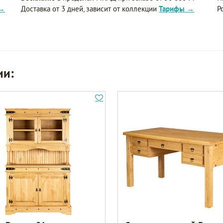
 →
Доставка от 3 дней, зависит от коллекции
Тарифы →
Р
ии: