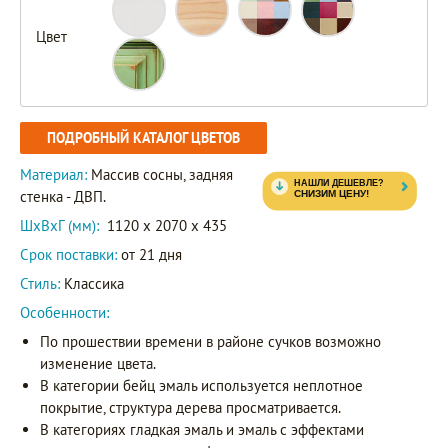
Цвет
ПОДРОБНЫЙ КАТАЛОГ ЦВЕТОВ
Материал:
Массив сосны, задняя
стенка - ДВП.
ШxВxГ (мм):
1120 x 2070 x 435
Срок поставки:
от 21 дня
Стиль:
Классика
Особенности:
По прошествии времени в районе сучков возможно
изменение цвета.
В категории бейц эмаль используется неплотное
покрытие, структура дерева просматривается.
В категориях гладкая эмаль и эмаль с эффектами