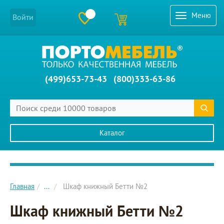
Меню
Войти
(499)653-73-43
(800)333-63-86
Каталог
Главное меню сайта
Главная
...
Шкаф книжный Бетти №2
Шкаф книжный Бетти №2