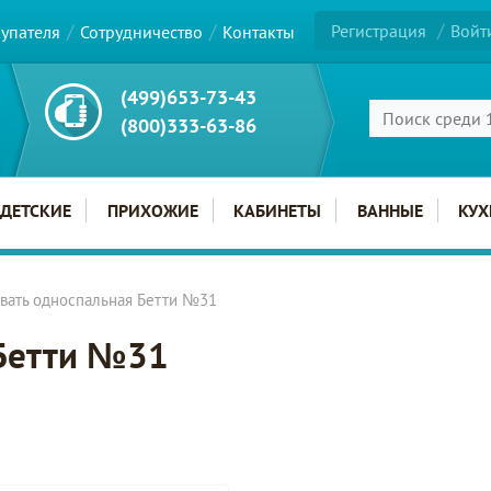
Регистрация
Войт
купателя
Сотрудничество
Контакты
(499)653-73-43
(800)333-63-86
ДЕТСКИЕ
ПРИХОЖИЕ
КАБИНЕТЫ
ВАННЫЕ
КУХ
вать односпальная Бетти №31
 Бетти №31