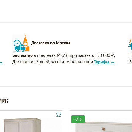
Доставка по Москве
Бесплатно
в пределах МКАД при заказе от 50 000 ₽.
П
 →
Доставка от 3 дней, зависит от коллекции
Тарифы →
Р
ии:
-9%