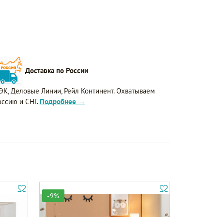
Доставка по России
ЭК, Деловые Линии, Рейл Континент. Охватываем
оссию и СНГ.
Подробнее →
-9%