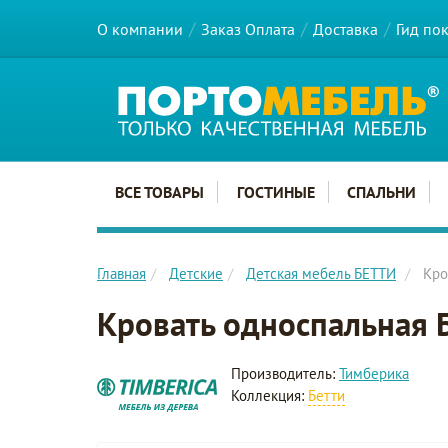
О компании
Заказ Оплата
Доставка
Гид по
Главное меню сайта
ВСЕ ТОВАРЫ
ГОСТИНЫЕ
СПАЛЬНИ
Главная
Детские
Детская мебель БЕТТИ
Кро
Кровать односпальная
Производитель:
Тимберика
Коллекция:
Бетти