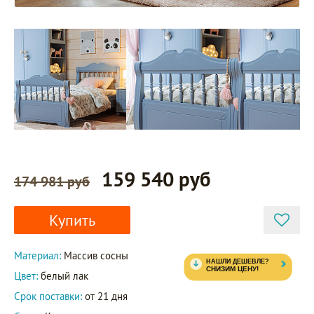
159 540 руб
174 981 руб
Купить
Материал:
Массив сосны
Цвет:
белый лак
Срок поставки:
от 21 дня