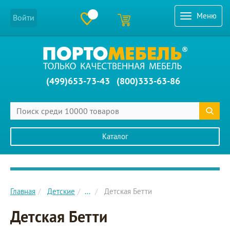
Меню
Войти
(499)653-73-43
(800)333-63-86
Каталог
Главное меню сайта
Главная
Детские
...
Детская Бетти
Детская Бетти