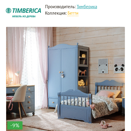
Производитель:
Тимберика
Коллекция:
Бетти
-9%