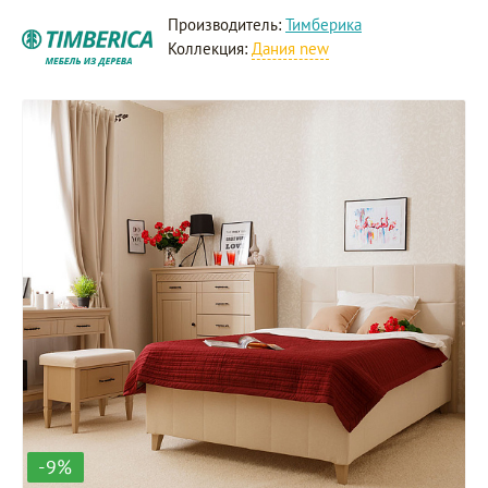
Производитель:
Тимберика
Коллекция:
Дания new
-9%