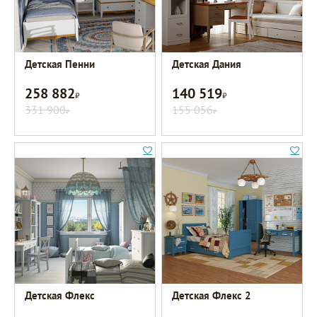
Детская Пенни
Детская Дания
258 882
140 519
Р
Р
331 900
155 056
Р
Р
Детская Флекс
Детская Флекс 2