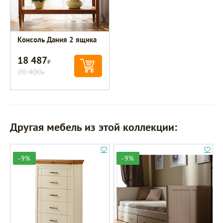
Консоль Дания 2 ящика
18 487
Р
20 400
Р
Другая мебель из этой коллекции:
-9%
-9%