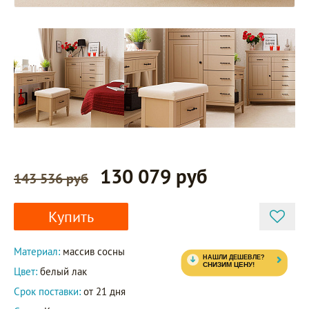
130 079 руб
143 536 руб
Купить
Материал:
массив сосны
Цвет:
белый лак
Срок поставки:
от 21 дня