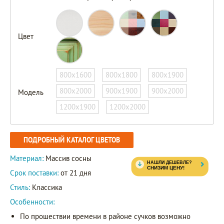
Цвет
800х1600
800х1800
800х1900
800х2000
900х1900
900х2000
Модель
1200х1900
1200х2000
ПОДРОБНЫЙ КАТАЛОГ ЦВЕТОВ
Материал:
Массив сосны
Срок поставки:
от 21 дня
Стиль:
Классика
Особенности:
По прошествии времени в районе сучков возможно