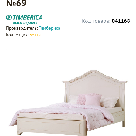
№69
Код товара:
041168
Производитель:
Тимберика
Коллекция:
Бетти