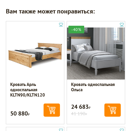
Вам также может понравиться:
-40%
Кровать Арль
Кровать односпальная
односпальная
Ольса
KLTN90/KLTN120
24 683
Р
50 880
Р
41 190
Р