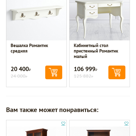
Вешалка Романтик
Кабинетный стол
средняя
пристенный Романтик
малый
20 400
106 999
Р
Р
24 000
125 882
Р
Р
Вам также может понравиться: