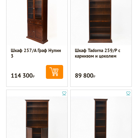
Шкаф 257/А Граф Нулин
Шкаф Tadorna 259/Р с
3
карнизом и цоколем
114 300
89 800
Р
Р