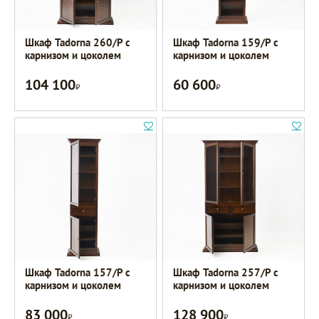
Шкаф Tadorna 260/Р с
Шкаф Tadorna 159/Р с
карнизом и цоколем
карнизом и цоколем
104 100
60 600
Р
Р
Шкаф Tadorna 157/Р с
Шкаф Tadorna 257/Р с
карнизом и цоколем
карнизом и цоколем
83 000
128 900
Р
Р