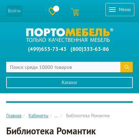
Меню
Войти
(499)653-73-43
(800)333-63-86
Каталог
Главное меню сайта
Главная
Кабинеты
...
Библиотека Романтик
Библиотека Романтик