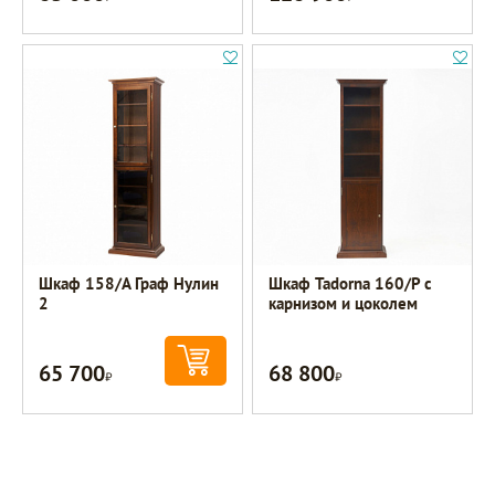
Шкаф 158/А Граф Нулин
Шкаф Tadorna 160/Р с
2
карнизом и цоколем
65 700
68 800
Р
Р