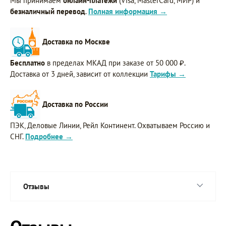
Мы принимаем
онлайн-платежи
(Visa, MasterCard, МИР) и
безналичный перевод
.
Полная информация →
Доставка по Москве
Бесплатно
в пределах МКАД при заказе от 50 000 ₽.
Доставка от 3 дней, зависит от коллекции
Тарифы →
Доставка по России
ПЭК, Деловые Линии, Рейл Континент. Охватываем Россию и
СНГ.
Подробнее →
Отзывы