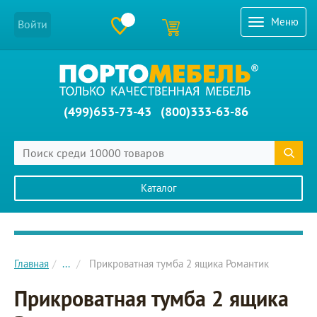
Меню
Войти
(499)653-73-43
(800)333-63-86
Каталог
Главное меню сайта
Главная
...
Прикроватная тумба 2 ящика Романтик
Прикроватная тумба 2 ящика