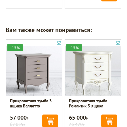
Вам также может понравиться:
-15%
-15%
Прикроватная тумба 3
Прикроватная тумба
ящика Баллеттэ
Романтик 3 ящика
57 000
65 000
Р
Р
67 059
76 470
Р
Р