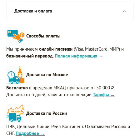
Доставка и оплата
Способы оплаты
Мы принимаем
онлайн-платежи
(Visa, MasterCard, МИР) и
безналичный перевод
.
Полная информация →
Доставка по Москве
Бесплатно
в пределах МКАД при заказе от 50 000 ₽.
Доставка от 3 дней, зависит от коллекции
Тарифы →
Доставка по России
ПЭК, Деловые Линии, Рейл Континент. Охватываем Россию и
СНГ.
Подробнее →