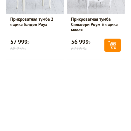
Прикроватная тумба 2
Прикроватная тумба
ящика Голден Роуз
Сильвери Роум 3 ящика
малая
57 999
56 999
Р
Р
68 235
67 058
Р
Р