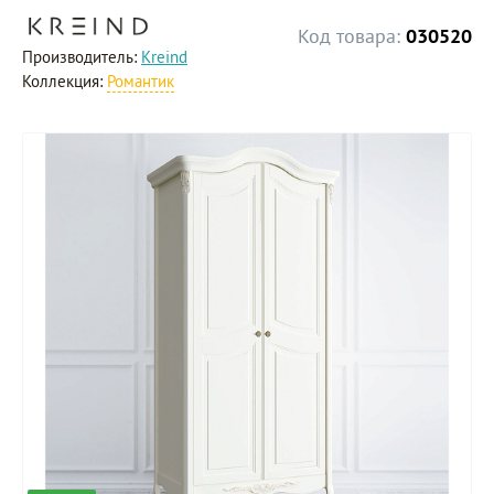
Код товара:
030520
Производитель:
Kreind
Коллекция:
Романтик