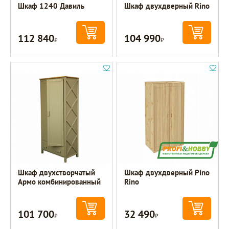
Шкаф 1240 Давиль
Шкаф двухдверный Rino
112 840
104 990
Р
Р
Шкаф двухстворчатый
Шкаф двухдверный Pino
Армо комбинированный
Rino
101 700
32 490
Р
Р