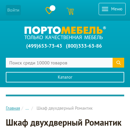
Меню
Войти
(499)653-73-43
(800)333-63-86
Каталог
Главное меню сайта
Главная
...
Шкаф двухдверный Романтик
Шкаф двухдверный Романтик