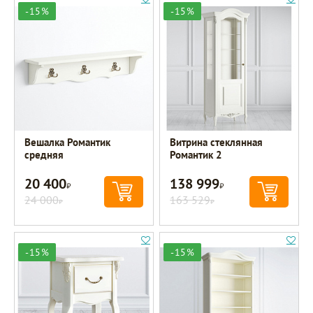
-15%
-15%
Вешалка Романтик
Витрина стеклянная
средняя
Романтик 2
20 400
138 999
Р
Р
24 000
163 529
Р
Р
-15%
-15%