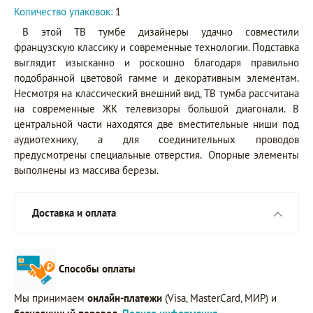
Количество упаковок:
1
В этой ТВ тумбе дизайнеры удачно совместили
французскую классику и современные технологии. Подставка
выглядит изысканно и роскошно благодаря правильно
подобранной цветовой гамме и декоративным элементам.
Несмотря на классический внешний вид, ТВ тумба рассчитана
на современные ЖК телевизоры большой диагонали. В
центральной части находятся две вместительные ниши под
аудиотехнику, а для соединительных проводов
предусмотрены специальные отверстия. Опорные элементы
выполнены из массива березы.
Доставка и оплата
Способы оплаты
Мы принимаем
онлайн-платежи
(Visa, MasterCard, МИР) и