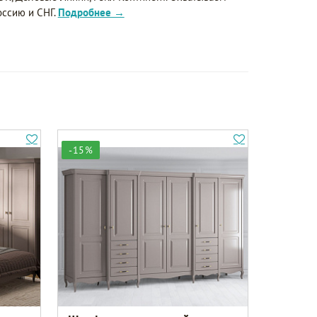
оссию и СНГ.
Подробнее →
-15%