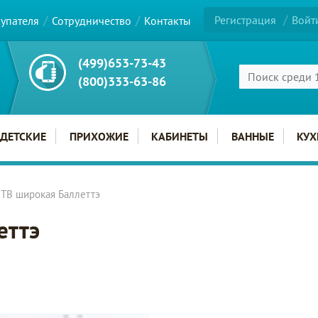
Регистрация
Войт
купателя
Сотрудничество
Контакты
(499)653-73-43
(800)333-63-86
ДЕТСКИЕ
ПРИХОЖИЕ
КАБИНЕТЫ
ВАННЫЕ
КУХ
 ТВ широкая Баллеттэ
еттэ