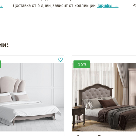
 →
Доставка от 3 дней, зависит от коллекции
Тарифы →
Р
ии:
-15%