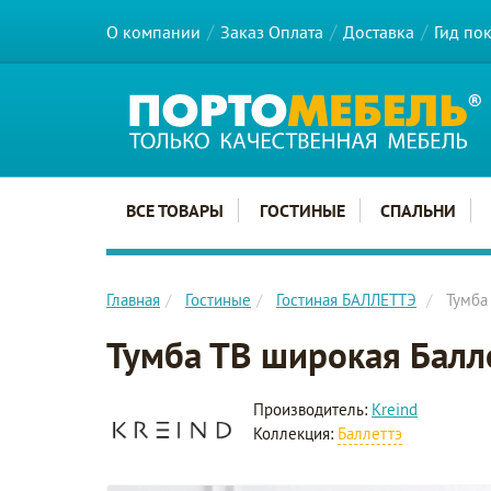
О компании
Заказ Оплата
Доставка
Гид по
Главное меню сайта
ВСЕ ТОВАРЫ
ГОСТИНЫЕ
СПАЛЬНИ
Главная
Гостиные
Гостиная БАЛЛЕТТЭ
Тумба
Тумба ТВ широкая Балл
Производитель:
Kreind
Коллекция:
Баллеттэ