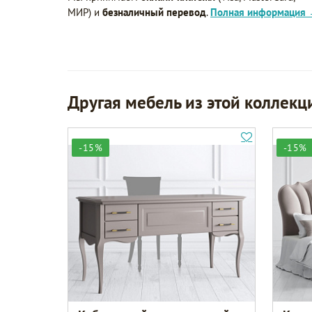
МИР) и
безналичный перевод
.
Полная информация
Другая мебель из этой коллекц
-15%
-15%