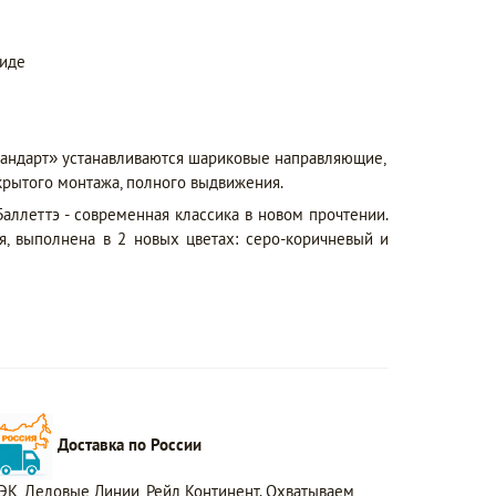
виде
тандарт» устанавливаются шариковые направляющие,
крытого монтажа, полного выдвижения.
Баллеттэ - современная классика в новом прочтении.
я, выполнена в 2 новых цветах: серо-коричневый и
Доставка по России
ЭК, Деловые Линии, Рейл Континент. Охватываем