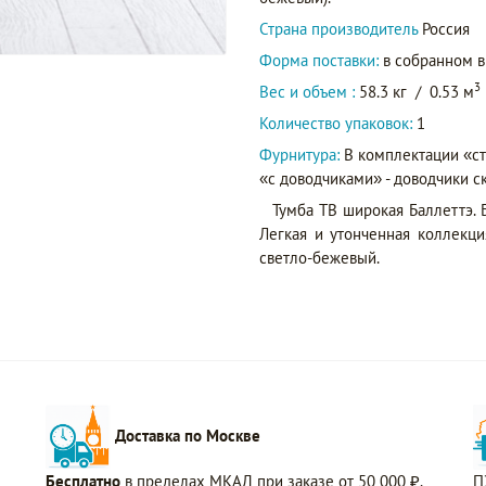
Страна производитель
Россия
Форма поставки:
в собранном 
3
Вес и объем :
58.3 кг
/
0.53 м
Количество упаковок:
1
Фурнитура:
В комплектации «с
«с доводчиками» - доводчики с
Тумба ТВ широкая Баллеттэ. 
Легкая и утонченная коллекци
светло-бежевый.
Доставка по Москве
Бесплатно
в пределах МКАД при заказе от 50 000 ₽.
П