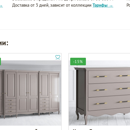
 →
Доставка от 3 дней, зависит от коллекции
Тарифы →
Р
ии:
-15%