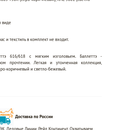
 виде
ас и текстиль в комплект не входит.
еттэ 616/618 с мягким изголовьем. Баллеттэ -
ом прочтении. Легкая и утонченная коллекция,
еро-коричневый и светло-бежевый.
Доставка по России
ЭК, Деловые Линии, Рейл Континент. Охватываем