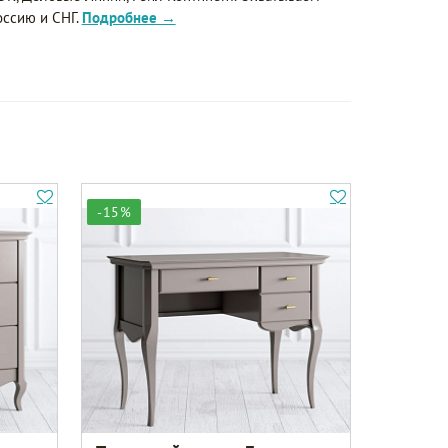
оссию и СНГ.
Подробнее →
-15%