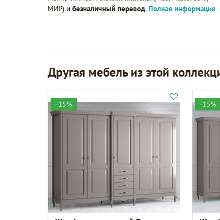
МИР) и
безналичный перевод
.
Полная информация
Другая мебель из этой коллекц
-15%
-15%