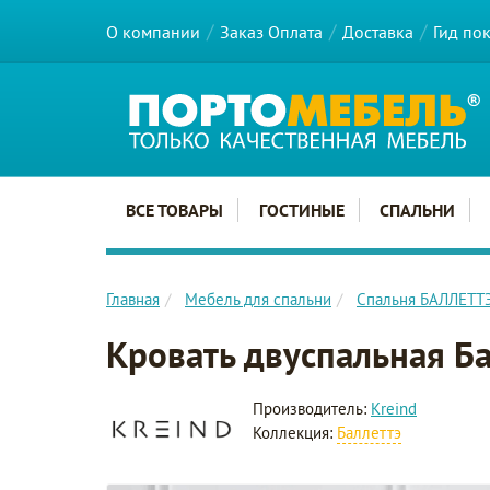
О компании
Заказ Оплата
Доставка
Гид по
Главное меню сайта
ВСЕ ТОВАРЫ
ГОСТИНЫЕ
СПАЛЬНИ
Главная
Мебель для спальни
Спальня БАЛЛЕТТ
Кровать двуспальная Б
Производитель:
Kreind
Коллекция:
Баллеттэ