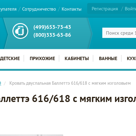
Регистрация
Войт
купателя
Сотрудничество
Контакты
(499)653-73-43
(800)333-63-86
ДЕТСКИЕ
ПРИХОЖИЕ
КАБИНЕТЫ
ВАННЫЕ
КУХ
Э
Кровать двуспальная Баллеттэ 616/618 с мягким изголовьем
аллеттэ 616/618 с мягким изг