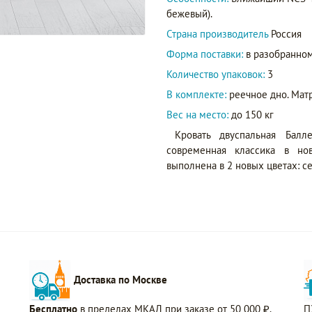
бежевый).
Страна производитель
Россия
Форма поставки:
в разобранном
Количество упаковок:
3
В комплекте:
реечное дно. Матр
Вес на место:
до 150 кг
Кровать двуспальная Балл
современная классика в нов
выполнена в 2 новых цветах: с
Доставка по Москве
Бесплатно
в пределах МКАД при заказе от 50 000 ₽.
П