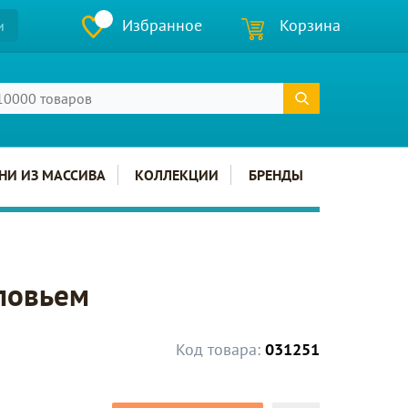
Избранное
Корзина
и
НИ ИЗ МАССИВА
КОЛЛЕКЦИИ
БРЕНДЫ
оловьем
Код товара:
031251