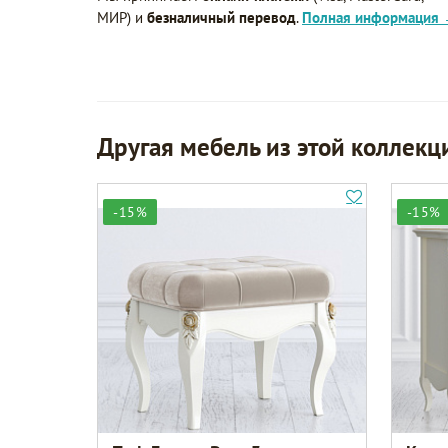
МИР) и
безналичный перевод
.
Полная информация
Другая мебель из этой коллекц
-15%
-15%