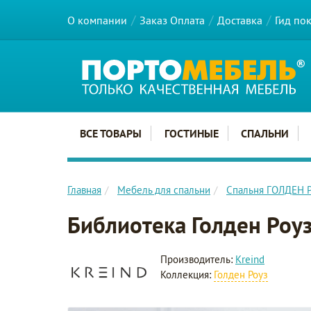
О компании
Заказ Оплата
Доставка
Гид по
Главное меню сайта
ВСЕ ТОВАРЫ
ГОСТИНЫЕ
СПАЛЬНИ
Главная
Мебель для спальни
Спальня ГОЛДЕН 
Библиотека Голден Роу
Производитель:
Kreind
Коллекция:
Голден Роуз