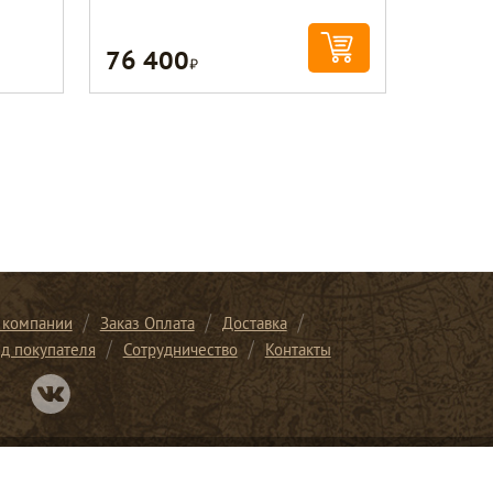
76 400
Р
 компании
Заказ Оплата
Доставка
ид покупателя
Сотрудничество
Контакты
Перейти в нашу группу Вконтакте