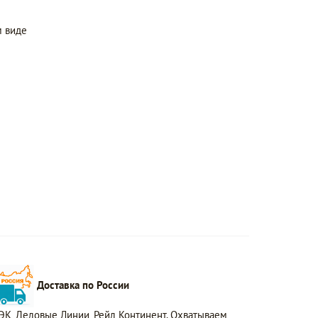
 виде
Доставка по России
ЭК, Деловые Линии, Рейл Континент. Охватываем