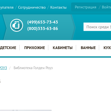
Регистрация
Войт
купателя
Сотрудничество
Контакты
(499)653-73-43
(800)333-63-86
ДЕТСКИЕ
ПРИХОЖИЕ
КАБИНЕТЫ
ВАННЫЕ
КУХ
РОУЗ
Библиотека Голден Роуз
з