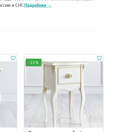
оссию и СНГ.
Подробнее →
-15%