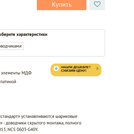
Купить
берите характеристики
оводчиками
а, элементы МДФ
 патиной
«стандарт» устанавливаются шариковые
 - доводчики скрытого монтажа, полного
13, NCS 0603-G40Y.