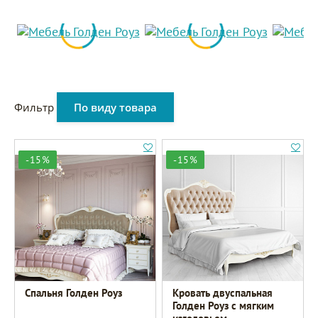
Фильтр
По виду товара
-15%
-15%
Спальня Голден Роуз
Кровать двуспальная
Голден Роуз с мягким