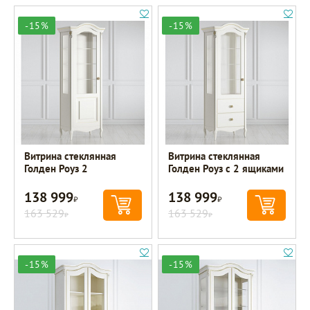
-15%
-15%
Витрина стеклянная
Витрина стеклянная
Голден Роуз 2
Голден Роуз с 2 ящиками
138 999
138 999
Р
Р
163 529
163 529
Р
Р
-15%
-15%