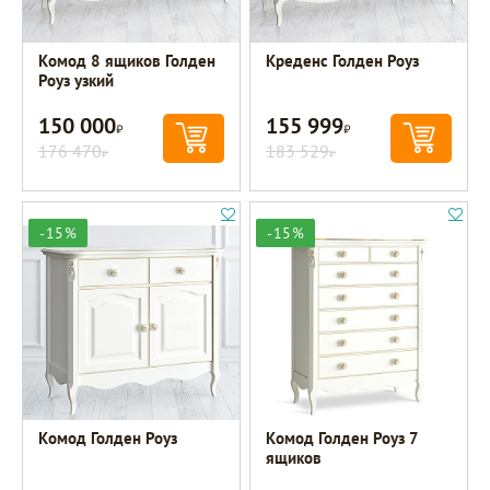
Комод 8 ящиков Голден
Креденс Голден Роуз
Роуз узкий
150 000
155 999
Р
Р
176 470
183 529
Р
Р
-15%
-15%
Комод Голден Роуз
Комод Голден Роуз 7
ящиков