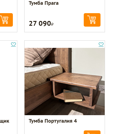
Тумба Прага
27 090
Р
ящик
Тумба Португалия 4