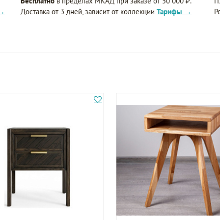
Бесплатно
в пределах МКАД при заказе от 50 000 ₽.
П
 →
Доставка от 3 дней, зависит от коллекции
Тарифы →
Р