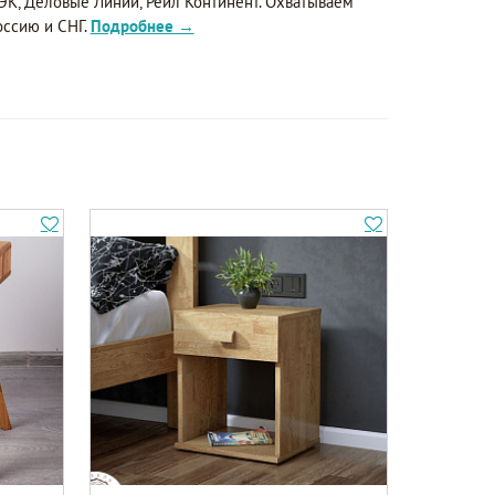
ЭК, Деловые Линии, Рейл Континент. Охватываем
оссию и СНГ.
Подробнее →