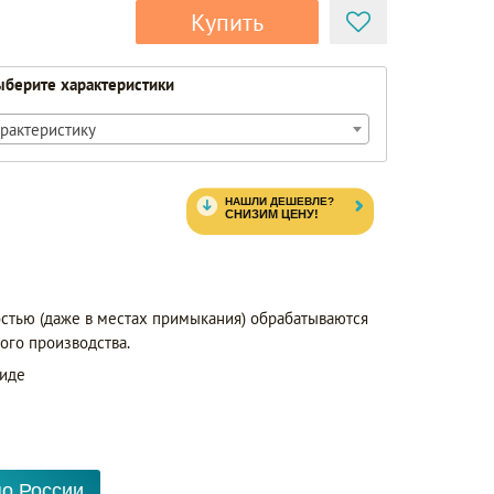
Купить
берите характеристики
рактеристику
остью (даже в местах примыкания) обрабатываются
ого производства.
виде
по России