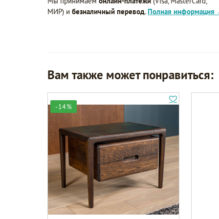
Мы принимаем
онлайн-платежи
(Visa, MasterCard,
МИР) и
безналичный перевод
.
Полная информация
Вам также может понравиться:
-14%