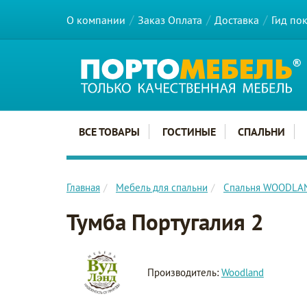
О компании
Заказ Оплата
Доставка
Гид по
Главное меню сайта
ВСЕ ТОВАРЫ
ГОСТИНЫЕ
СПАЛЬНИ
Главная
Мебель для спальни
Cпальня WOODLA
Тумба Португалия 2
Производитель:
Woodland