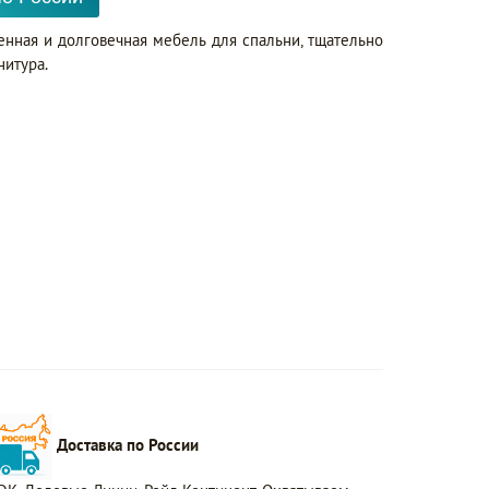
венная и долговечная мебель для спальни, тщательно
итура.
Доставка по России