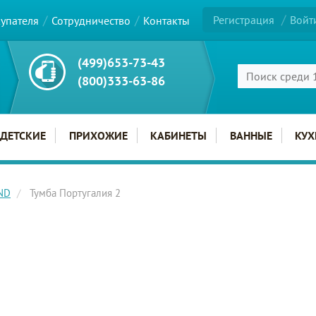
Регистрация
Войт
купателя
Сотрудничество
Контакты
(499)653-73-43
(800)333-63-86
ДЕТСКИЕ
ПРИХОЖИЕ
КАБИНЕТЫ
ВАННЫЕ
КУХ
ND
Тумба Португалия 2