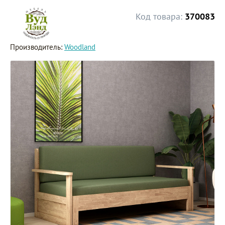
Код товара:
370083
Производитель:
Woodland