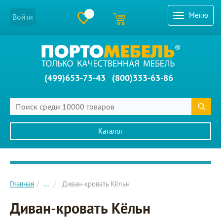
Меню
Войти
(499)653-73-43
(800)333-63-86
Каталог
Главное меню сайта
Главная
...
Диван-кровать Кёльн
Диван-кровать Кёльн