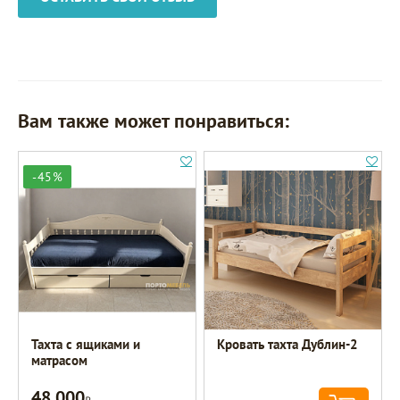
Вам также может понравиться:
-45%
Тахта с ящиками и
Кровать тахта Дублин-2
матрасом
48 000
Р