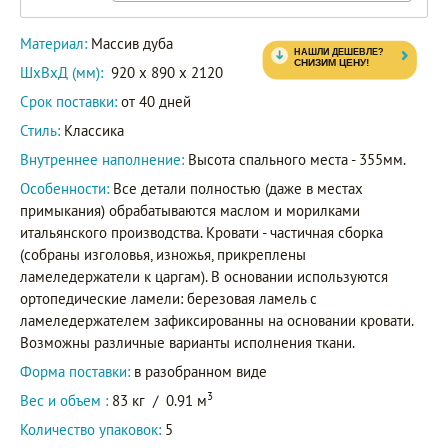
Материал:
Массив дуба
ШxВxД (мм):
920 x 890 x 2120
Срок поставки:
от 40 дней
Стиль:
Классика
Внутреннее наполнение:
Высота спального места - 355мм.
Особенности:
Все детали полностью (даже в местах
примыкания) обрабатываются маслом и морилками
итальянского производства. Кровати - частичная сборка
(собраны изголовья, изножья, прикреплены
ламеледержатели к царгам). В основании используются
ортопедические ламели: березовая ламель с
ламеледержателем зафиксированны на основании кровати.
Возможны различные варианты исполнения ткани.
Форма поставки:
в разобранном виде
3
Вес и объем :
83 кг
/
0.91 м
Количество упаковок:
5