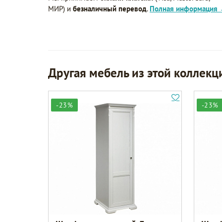
МИР) и
безналичный перевод
.
Полная информация
Другая мебель из этой коллекц
-23%
-23%