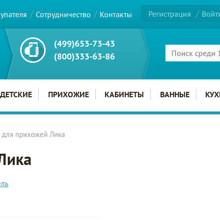
Регистрация
Войт
купателя
Сотрудничество
Контакты
(499)653-73-43
(800)333-63-86
ДЕТСКИЕ
ПРИХОЖИЕ
КАБИНЕТЫ
ВАННЫЕ
КУХ
 для прихожей Лика
Лика
ель