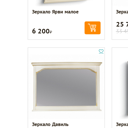
Зеркало Ярви малое
Зерк
25 
6 200
Р
33 4
Зеркало Давиль
Зерк