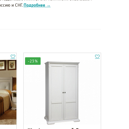
оссию и СНГ.
Подробнее →
-23%