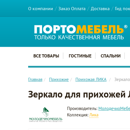
О компании
Заказ Оплата
Доставка
Гид по
Главное меню сайта
ВСЕ ТОВАРЫ
ГОСТИНЫЕ
СПАЛЬНИ
Главная
Прихожие
Прихожая ЛИКА
Зеркало
Зеркало для прихожей 
Производитель:
МолодечноМеб
Коллекция:
Лика