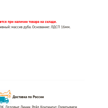
тся при наличии товара на складе.
тивный: массив дуба. Основание: ЛДСП 16мм.
Доставка по России
ЭК, Деловые Линии, Рейл Континент. Охватываем