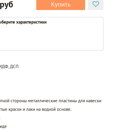
 руб
Купить
берите характеристики
 МДФ, ДСП
атной стороны металлические пластины для навески
тые краски и лаки на водной основе.
ь
виде