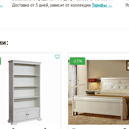
 →
Доставка от 3 дней, зависит от коллекции
Тарифы →
Р
ии:
-23%