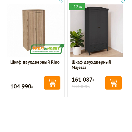
-12%
Шкаф двухдверный Rino
Шкаф двухдверный
Majessa
161 087
Р
104 990
Р
183 890
Р