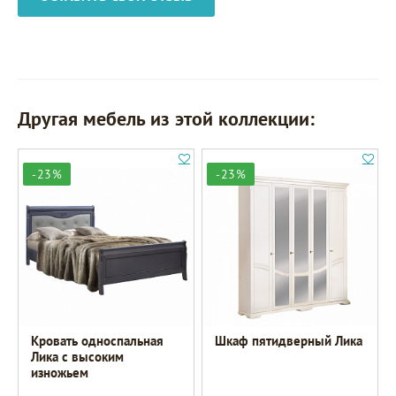
Другая мебель из этой коллекции:
-23%
-23%
Кровать односпальная
Шкаф пятидверный Лика
Лика с высоким
изножьем