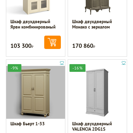
Шкаф двухдверный
Шкаф двухдверный
Ярви комбинированый
Монако с зеркалом
103 300
170 860
Р
Р
-9%
-16%
Шкаф Бьерт 1-33
Шкаф двухдверный
VALENCIA 2DG1S