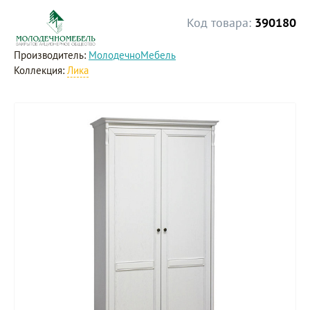
Код товара:
390180
Производитель:
МолодечноМебель
Коллекция:
Лика