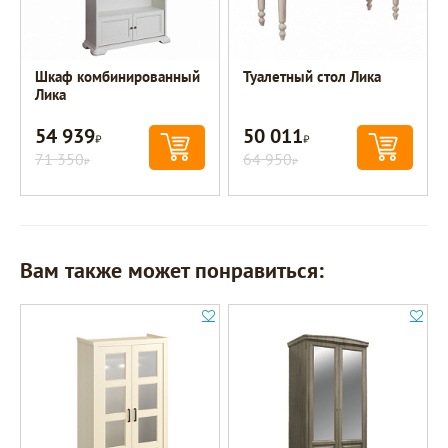
Шкаф комбинированный
Туалетный стол Лика
Лика
54 939
50 011
Р
Р
71 350
64 950
Р
Р
Вам также может понравиться: