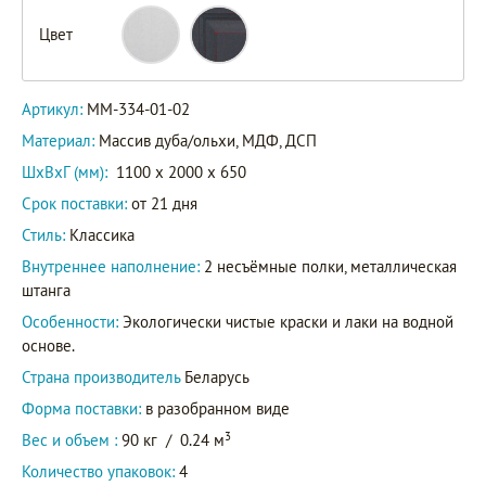
Цвет
Артикул:
ММ-334-01-02
Материал:
Массив дуба/ольхи, МДФ, ДСП
ШxВxГ (мм):
1100 x 2000 x 650
Срок поставки:
от 21 дня
Стиль:
Классика
Внутреннее наполнение:
2 несъёмные полки, металлическая
штанга
Особенности:
Экологически чистые краски и лаки на водной
основе.
Страна производитель
Беларусь
Форма поставки:
в разобранном виде
3
Вес и объем :
90 кг
/
0.24 м
Количество упаковок:
4