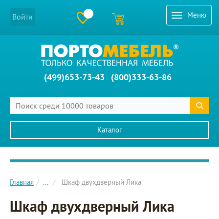
Меню
Войти
(499)653-73-43
(800)333-63-86
Каталог
Главное меню сайта
Главная
...
Шкаф двухдверный Лика
Шкаф двухдверный Лика