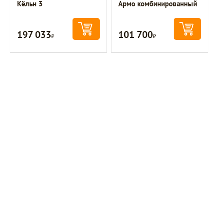
Кёльн 3
Армо комбинированный
197 033
101 700
Р
Р