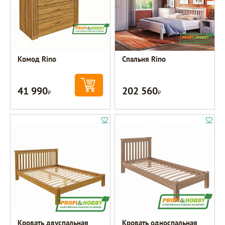
Комод Rino
Спальня Rino
41 990
202 560
Р
Р
Кровать двуспальная
Кровать односпальная