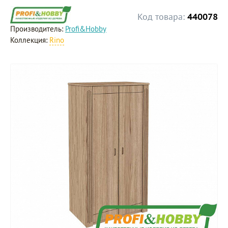
Код товара:
440078
Производитель:
Profi&Hobby
Коллекция:
Rino