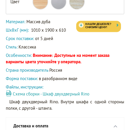
Цвет
Материал:
Массив дуба
ШxВxГ (мм):
1010 x 1900 x 610
Срок поставки:
от 5 дней
Стиль:
Классика
Особенности:
Внимание: Доступные на момент заказа
варианты цвета уточняйте у оператора.
Страна производитель
Россия
Форма поставки:
в разобранном виде
Файлы, инструкции:
Схема сборки - Шкаф двухдверный Rino
Шкаф двухдверный Rino. Внутри шкафа с одной стороны
полки, с другой - штанга.
Доставка и оплата