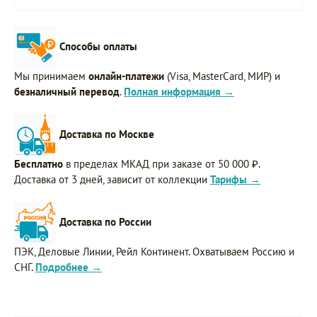
Способы оплаты
Мы принимаем
онлайн-платежи
(Visa, MasterCard, МИР) и
безналичный перевод
.
Полная информация →
Доставка по Москве
Бесплатно
в пределах МКАД при заказе от 50 000 ₽.
Доставка от 3 дней, зависит от коллекции
Тарифы →
Доставка по России
ПЭК, Деловые Линии, Рейл Континент. Охватываем Россию и
СНГ.
Подробнее →