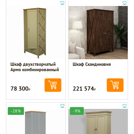
Шкаф двухстворчатый
Шкаф Скандинавия
Армо комбинированный
78 300
221 574
Р
Р
-28%
-9%