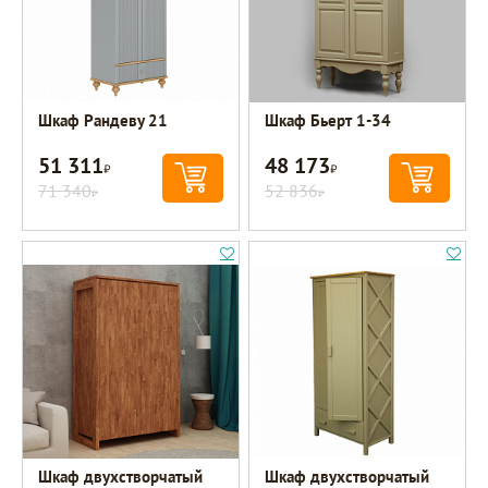
Шкаф Рандеву 21
Шкаф Бьерт 1-34
51 311
48 173
Р
Р
71 340
52 836
Р
Р
Шкаф двухстворчатый
Шкаф двухстворчатый