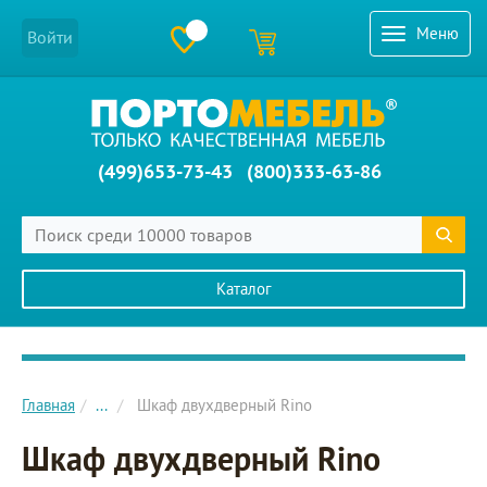
Меню
Войти
(499)653-73-43
(800)333-63-86
Каталог
Главное меню сайта
Главная
...
Шкаф двухдверный Rino
Шкаф двухдверный Rino