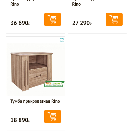
Rino
Rino
36 690
27 290
Р
Р
Тумба прикроватная Rino
18 890
Р