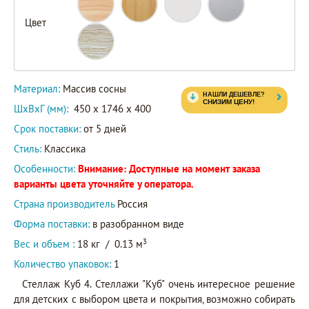
Цвет
Материал:
Массив сосны
ШxВxГ (мм):
450 x 1746 x 400
Срок поставки:
от 5 дней
Стиль:
Классика
Особенности:
Внимание: Доступные на момент заказа
варианты цвета уточняйте у оператора.
Страна производитель
Россия
Форма поставки:
в разобранном виде
3
Вес и объем :
18 кг
/
0.13 м
Количество упаковок:
1
Стеллаж Куб 4. Стеллажи "Куб" очень интересное решение
для детских с выбором цвета и покрытия, возможно собирать