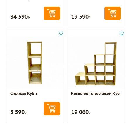
34 590
19 590
Р
Р
Стеллаж Куб 3
Комплект стеллажей Куб
5 590
19 060
Р
Р