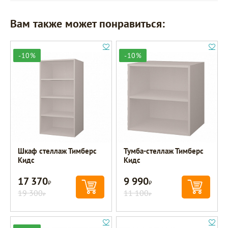
Вам также может понравиться:
-10%
-10%
Шкаф стеллаж Тимберс
Тумба-стеллаж Тимберс
Кидс
Кидс
17 370
9 990
Р
Р
19 300
11 100
Р
Р