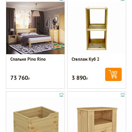
Спальня Pino Rino
Стеллаж Куб 2
73 760
3 890
Р
Р