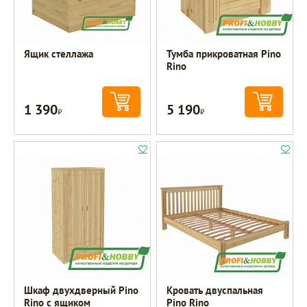
Ящик стеллажа
Тумба прикроватная Pino
Rino
1 390
5 190
Р
Р
Шкаф двухдверный Pino
Кровать двуспальная
Rino с ящиком
Pino Rino