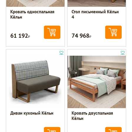
Кровать односпальная
Стол письменный Кёльн
Кёльн
4
61 192
74 968
Р
Р
Диван кухоный Кёльн
Кровать двуспальная
Кёльн