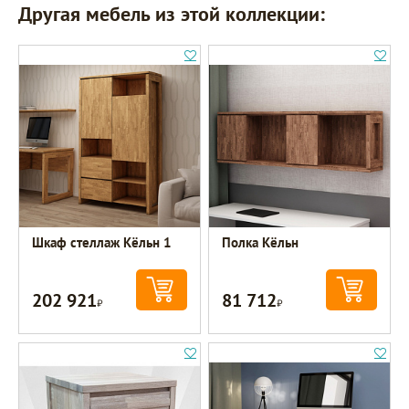
Другая мебель из этой коллекции:
Шкаф стеллаж Кёльн 1
Полка Кёльн
202 921
81 712
Р
Р