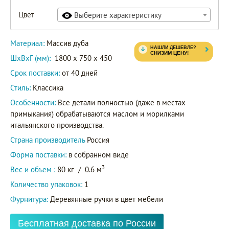
Цвет
Выберите характеристику
Материал:
Массив дуба
ШxВxГ (мм):
1800 x 750 x 450
Срок поставки:
от 40 дней
Стиль:
Классика
Особенности:
Все детали полностью (даже в местах
примыкания) обрабатываются маслом и морилками
итальянского производства.
Страна производитель
Россия
Форма поставки:
в собранном виде
3
Вес и объем :
80 кг
/
0.6 м
Количество упаковок:
1
Фурнитура:
Деревянные ручки в цвет мебели
Бесплатная доставка по России