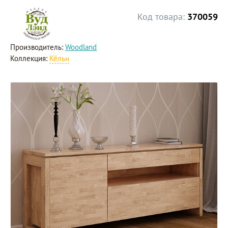
Код товара:
370059
Производитель:
Woodland
Коллекция:
Кёльн