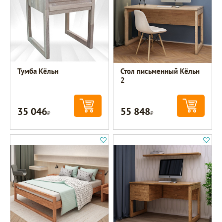
Тумба Кёльн
Стол письменный Кёльн
2
35 046
55 848
Р
Р