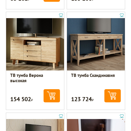
ТВ тумба Верона
ТВ тумба Скандинавия
высокая
154 502
123 724
Р
Р