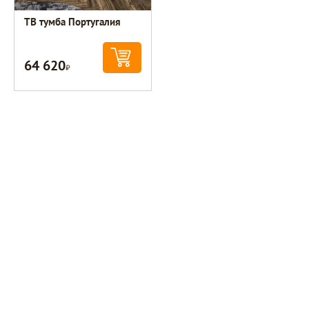
ТВ тумба Португалия
64 620
Р