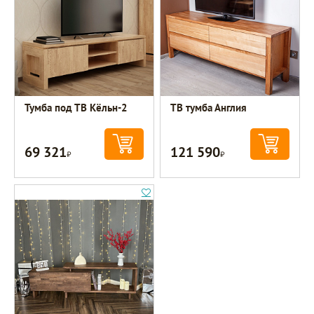
Тумба под ТВ Кёльн-2
ТВ тумба Англия
69 321
121 590
Р
Р