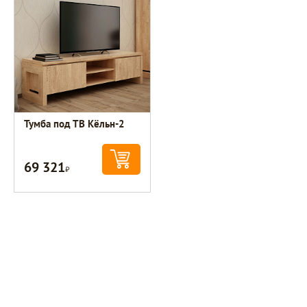
Тумба под ТВ Кёльн-2
69 321
Р