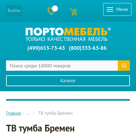
Меню
Войти
(499)653-73-43
(800)333-63-86
Каталог
Главное меню сайта
Главная
...
ТВ тумба Бремен
ТВ тумба Бремен