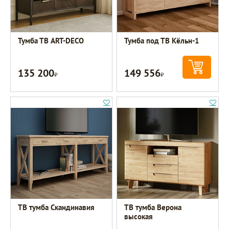
Тумба ТВ ART-DECO
Тумба под ТВ Кёльн-1
135 200
149 556
Р
Р
ТВ тумба Скандинавия
ТВ тумба Верона
высокая