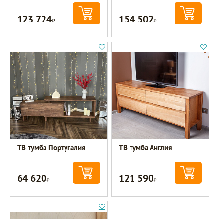
123 724
154 502
Р
Р
ТВ тумба Португалия
ТВ тумба Англия
64 620
121 590
Р
Р