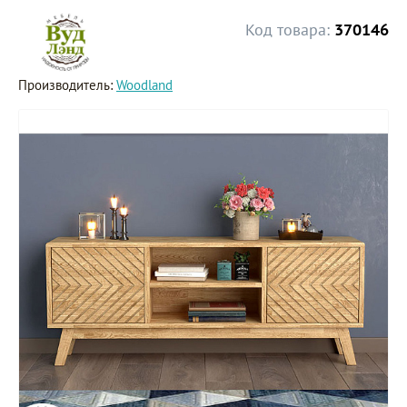
Код товара:
370146
Производитель:
Woodland