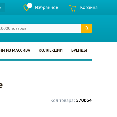
Избранное
Корзина
и
НИ ИЗ МАССИВА
КОЛЛЕКЦИИ
БРЕНДЫ
e
Код товара:
570034