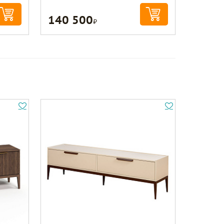
140 500
Р