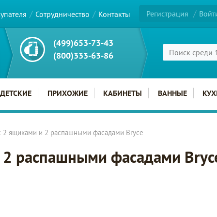
Регистрация
Войт
купателя
Сотрудничество
Контакты
(499)653-73-43
(800)333-63-86
ДЕТСКИЕ
ПРИХОЖИЕ
КАБИНЕТЫ
ВАННЫЕ
КУХ
с 2 ящиками и 2 распашными фасадами Bryce
и 2 распашными фасадами Bryc