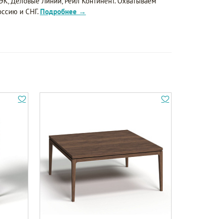
ЭК, Деловые Линии, Рейл Континент. Охватываем
оссию и СНГ.
Подробнее →