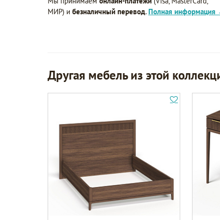
Мы принимаем
онлайн-платежи
(Visa, MasterCard,
МИР) и
безналичный перевод
.
Полная информация
Другая мебель из этой коллекц