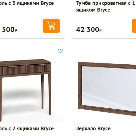
оль с 3 ящиками Bryce
Тумба прикроватная с 1
ящиком Bryce
 500
42 300
Р
Р
оль с 2 ящиками Bryce
Зеркало Bryce