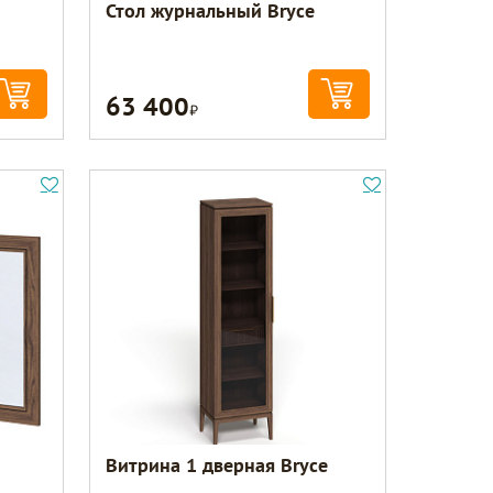
Стол журнальный Bryce
63 400
Р
Витрина 1 дверная Bryce