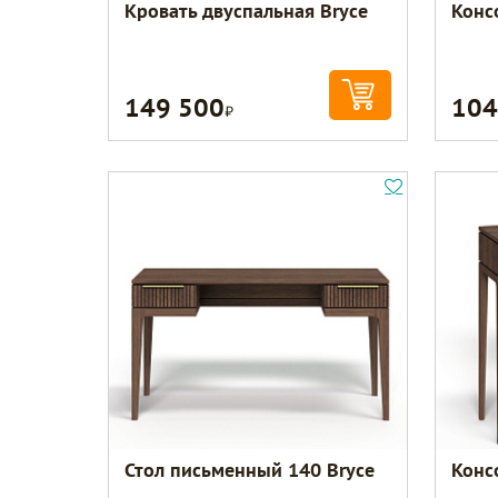
Кровать двуспальная Bryce
Конс
149 500
104
Р
Стол письменный 140 Bryce
Конс