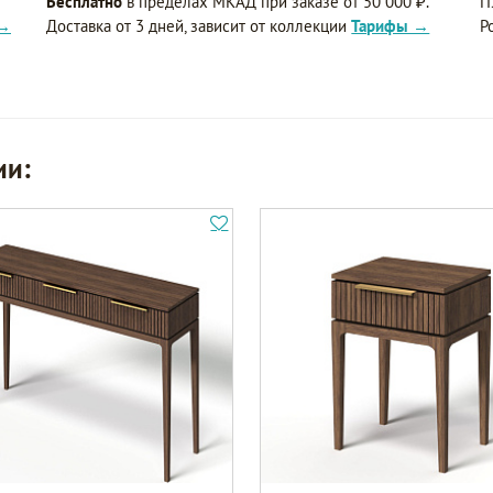
Бесплатно
в пределах МКАД при заказе от 50 000 ₽.
П
 →
Доставка от 3 дней, зависит от коллекции
Тарифы →
Р
ии: