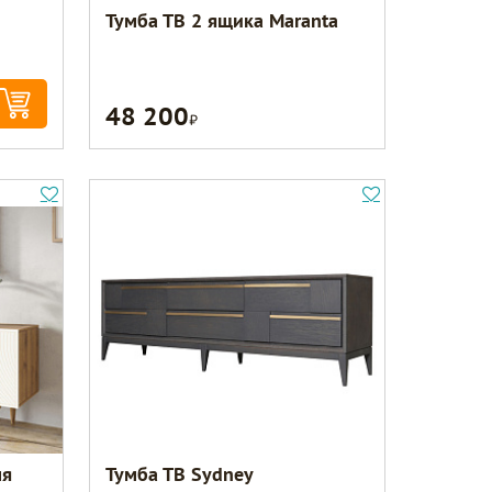
Тумба ТВ 2 ящика Maranta
48 200
Р
мя
Тумба ТВ Sydney