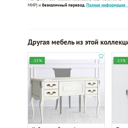
МИР) и
безналичный перевод
.
Полная информация
Другая мебель из этой коллекц
-15%
-15%