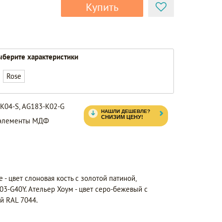
Купить
берите характеристики
Rose
-K04-S, AG183-K02-G
, элементы МДФ
 - цвет слоновая кость с золотой патиной,
3-G40Y. Ательер Хоум - цвет серо-бежевый с
й RAL 7044.