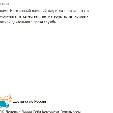
 виде
рцами. Изысканный внешний вид отлично впишется в
ологичные и качественные материалы, из которых
рантией длительного срока службы.
Доставка по России
ЭК, Деловые Линии, Рейл Континент. Охватываем