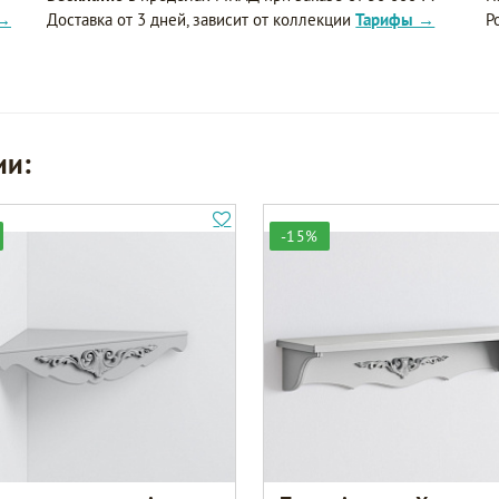
 →
Доставка от 3 дней, зависит от коллекции
Тарифы →
Р
ии:
-15%