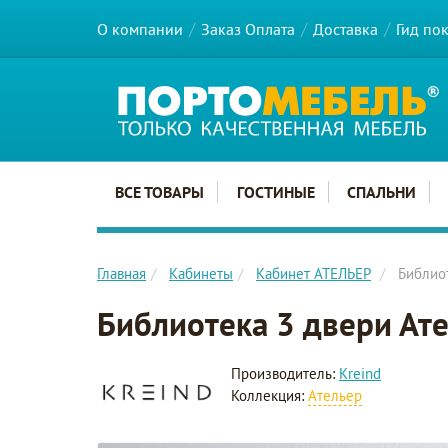
О компании
Заказ Оплата
Доставка
Гид по
Главное меню сайта
ВСЕ ТОВАРЫ
ГОСТИНЫЕ
СПАЛЬНИ
Главная
Кабинеты
Кабинет АТЕЛЬЕР
Библио
Библиотека 3 двери Ат
Производитель:
Kreind
Коллекция:
Ательер