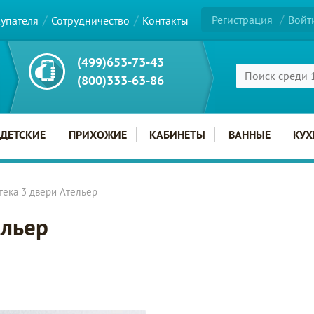
Регистрация
Войт
купателя
Сотрудничество
Контакты
(499)653-73-43
(800)333-63-86
ДЕТСКИЕ
ПРИХОЖИЕ
КАБИНЕТЫ
ВАННЫЕ
КУХ
тека 3 двери Ательер
ельер