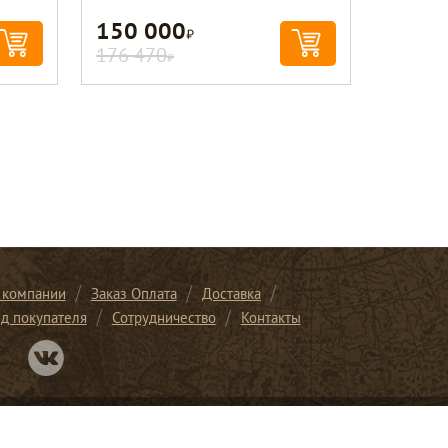
150 000
Р
176 470
Р
 компании
Заказ Оплата
Доставка
ид покупателя
Сотрудничество
Контакты
Перейти в нашу группу Вконтакте