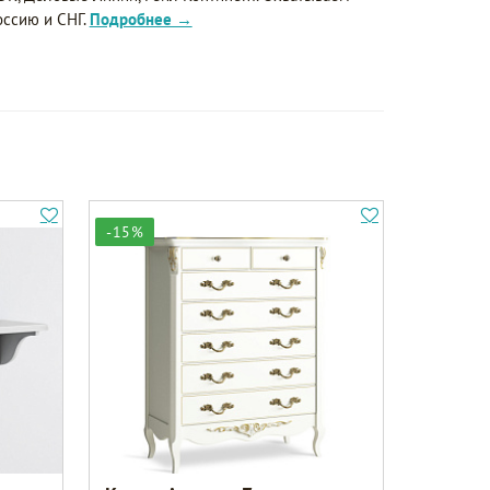
оссию и СНГ.
Подробнее →
-15%