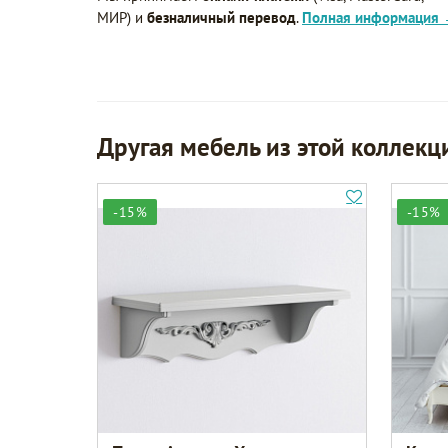
МИР) и
безналичный перевод
.
Полная информация
Другая мебель из этой коллекц
-15%
-15%