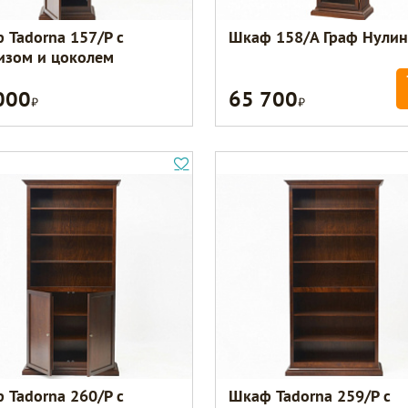
 Tadorna 157/Р с
Шкаф 158/А Граф Нулин
изом и цоколем
000
65 700
Р
Р
 Tadorna 260/Р с
Шкаф Tadorna 259/Р с