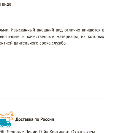
 виде
рьми. Изысканный внешний вид отлично впишется в
ологичные и качественные материалы, из которых
рантией длительного срока службы.
Доставка по России
ЭК, Деловые Линии, Рейл Континент. Охватываем