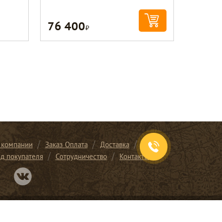
76 400
Р
 компании
Заказ Оплата
Доставка
ид покупателя
Сотрудничество
Контакты
Перейти в нашу группу Вконтакте