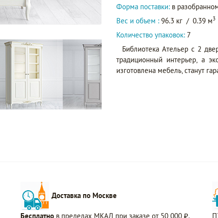
Форма поставки:
в разобранном
3
Вес и объем :
96.3 кг
/
0.39 м
Количество упаковок:
7
Библиотека Ательер с 2 две
традиционный интерьер, а эк
изготовлена мебель, станут га
Доставка по Москве
Бесплатно
в пределах МКАД при заказе от 50 000 ₽.
П