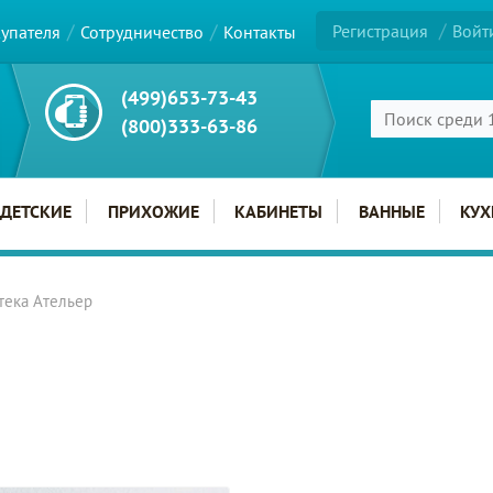
Регистрация
Войт
купателя
Сотрудничество
Контакты
(499)653-73-43
(800)333-63-86
ДЕТСКИЕ
ПРИХОЖИЕ
КАБИНЕТЫ
ВАННЫЕ
КУХ
тека Ательер