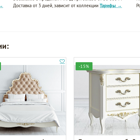
 →
Доставка от 3 дней, зависит от коллекции
Тарифы →
Р
ии:
-15%