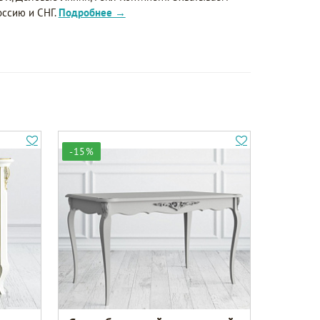
оссию и СНГ.
Подробнее →
-15%