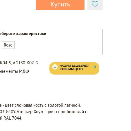
Купить
берите характеристики
Rose
-K04-S, AG180-K02-G
, элементы МДФ
 - цвет слоновая кость с золотой патиной,
3-G40Y. Ательер Хоум - цвет серо-бежевый с
й RAL 7044.