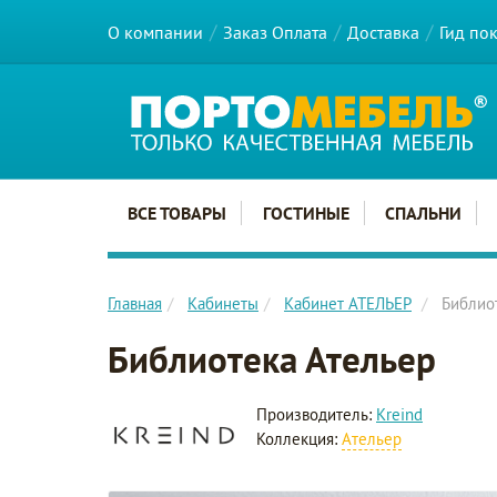
О компании
Заказ Оплата
Доставка
Гид по
Главное меню сайта
ВСЕ ТОВАРЫ
ГОСТИНЫЕ
СПАЛЬНИ
Главная
Кабинеты
Кабинет АТЕЛЬЕР
Библио
Библиотека Ательер
Производитель:
Kreind
Коллекция:
Ательер