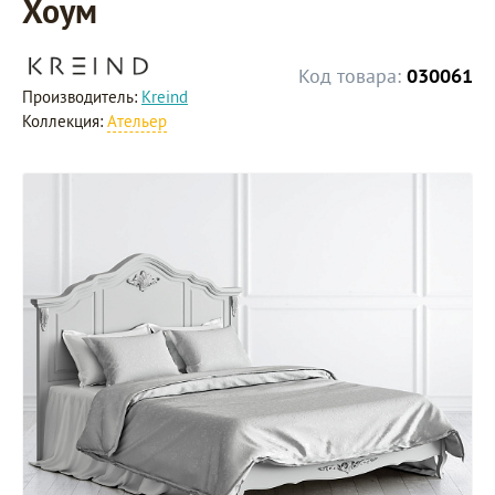
Хоум
Код товара:
030061
Производитель:
Kreind
Коллекция:
Ательер