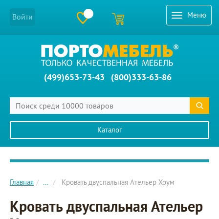
Меню
Войти
(499)653-73-43
(800)333-63-86
Каталог
Главное меню сайта
Главная
...
Кровать двуспальная Ательер Хоум
Кровать двуспальная Ательер